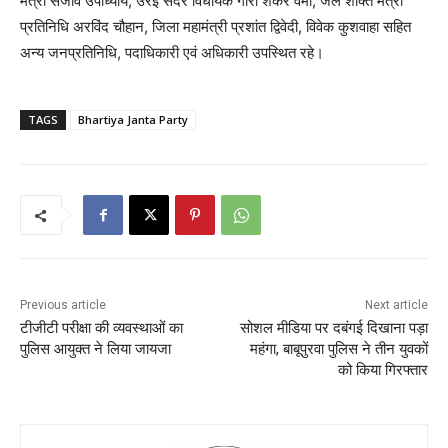
मंत्री संजीव उपाध्याय, उरई सदर विधायक गौरी शंकर वर्मा, जल शक्ति मंत्री
प्रतिनिधि अरविंद चौहान, जिला महामंत्री प्रशांत द्विवेदी, विवेक कुशवाहा सहित
अन्य जनप्रतिनिधि, पदाधिकारी एवं अधिकारी उपस्थित रहे।
TAGS
Bhartiya Janta Party
Previous article
Next article
टीजीटी परीक्षा की व्यवस्थाओं का
सोशल मीडिया पर दबंगई दिखाना पड़ा
पुलिस आयुक्त ने लिया जायजा
महंगा, बाबूपुरवा पुलिस ने तीन युवकों
को किया गिरफ्तार