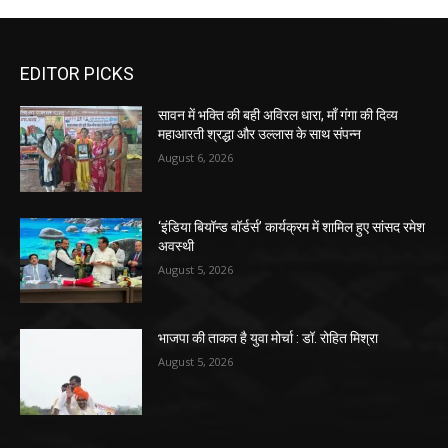
EDITOR PICKS
सावन में भक्ति की बही अविरल धारा, माँ गंगा की दिव्य
महाआरती श्रद्धा और उल्लास के साथ संपन्न
August 6, 2026
‘इंडिया बियॉन्ड बॉर्डर्स’ कार्यक्रम में शामिल हुए सांसद रमेश
अवस्थी
August 5, 2026
भाजपा की ताकत है युवा मोर्चा : डॉ. रोहित मिश्रा
August 5, 2026