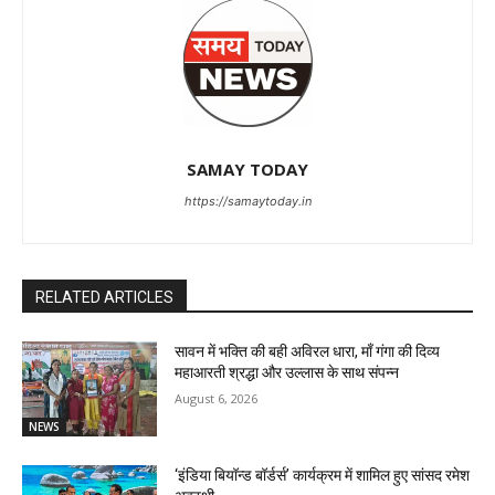
SAMAY TODAY
https://samaytoday.in
RELATED ARTICLES
सावन में भक्ति की बही अविरल धारा, माँ गंगा की दिव्य
महाआरती श्रद्धा और उल्लास के साथ संपन्न
August 6, 2026
NEWS
‘इंडिया बियॉन्ड बॉर्डर्स’ कार्यक्रम में शामिल हुए सांसद रमेश