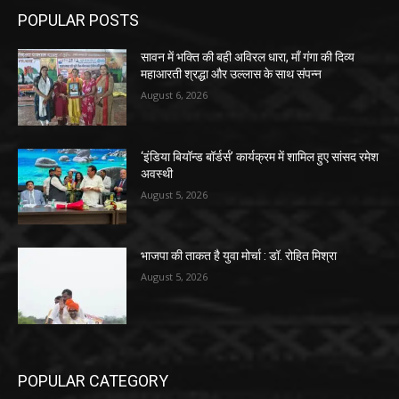
POPULAR POSTS
सावन में भक्ति की बही अविरल धारा, माँ गंगा की दिव्य
महाआरती श्रद्धा और उल्लास के साथ संपन्न
August 6, 2026
‘इंडिया बियॉन्ड बॉर्डर्स’ कार्यक्रम में शामिल हुए सांसद रमेश
अवस्थी
August 5, 2026
भाजपा की ताकत है युवा मोर्चा : डॉ. रोहित मिश्रा
August 5, 2026
POPULAR CATEGORY