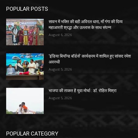
POPULAR POSTS
सावन में भक्ति की बही अविरल धारा, माँ गंगा की दिव्य
महाआरती श्रद्धा और उल्लास के साथ संपन्न
August 6, 2026
‘इंडिया बियॉन्ड बॉर्डर्स’ कार्यक्रम में शामिल हुए सांसद रमेश
अवस्थी
August 5, 2026
भाजपा की ताकत है युवा मोर्चा : डॉ. रोहित मिश्रा
August 5, 2026
POPULAR CATEGORY