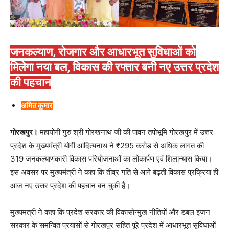
जनकल्याण, रोजगार और आधारभूत सुविधाओं को
मिलेगा नया बल, विकास की रफ्तार बनी नए उत्तर प्रदेश
की पहचान
अमित कुमार
गोरखपुर।
महायोगी गुरु श्री गोरखनाथ जी की पावन तपोभूमि गोरखपुर में उत्तर
प्रदेश के मुख्यमंत्री योगी आदित्यनाथ ने ₹295 करोड़ से अधिक लागत की
319 जनकल्याणकारी विकास परियोजनाओं का लोकार्पण एवं शिलान्यास किया।
इस अवसर पर मुख्यमंत्री ने कहा कि तीव्र गति से आगे बढ़ती विकास प्रक्रिया ही
आज नए उत्तर प्रदेश की पहचान बन चुकी है।
मुख्यमंत्री ने कहा कि प्रदेश सरकार की विकासोन्मुख नीतियों और डबल इंजन
सरकार के समन्वित प्रयासों से गोरखपुर सहित पूरे प्रदेश में आधारभूत सुविधाओं