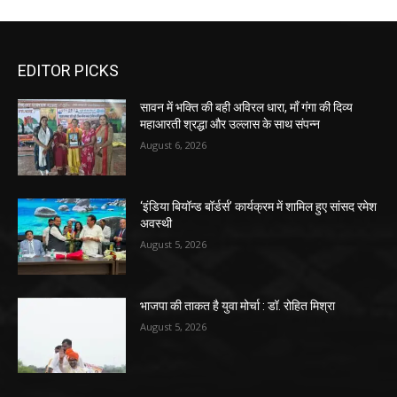
EDITOR PICKS
सावन में भक्ति की बही अविरल धारा, माँ गंगा की दिव्य
महाआरती श्रद्धा और उल्लास के साथ संपन्न
August 6, 2026
‘इंडिया बियॉन्ड बॉर्डर्स’ कार्यक्रम में शामिल हुए सांसद रमेश
अवस्थी
August 5, 2026
भाजपा की ताकत है युवा मोर्चा : डॉ. रोहित मिश्रा
August 5, 2026