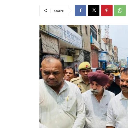
Share