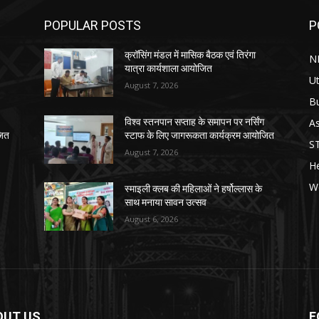
POPULAR POSTS
P
क्रॉसिंग मंडल में मासिक बैठक एवं तिरंगा
N
यात्रा कार्यशाला आयोजित
Ut
August 7, 2026
B
As
विश्व स्तनपान सप्ताह के समापन पर नर्सिंग
जित
स्टाफ के लिए जागरूकता कार्यक्रम आयोजित
S
August 7, 2026
He
W
स्माइली क्लब की महिलाओं ने हर्षोल्लास के
साथ मनाया सावन उत्सव
August 6, 2026
OUT US
F