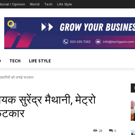
itorial / Opinion
World
Tech
Life Style
D
TECH
LIFE STYLE
 अधिकारियों को लगाई फटकार
 सुरेंद्र मैथानी, मेट्रो
 फटकार
28
0