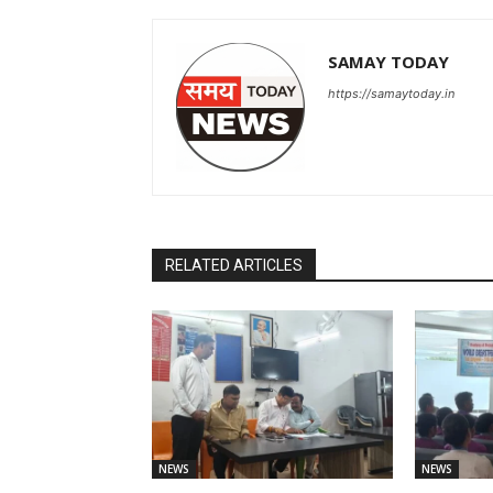
SAMAY TODAY
https://samaytoday.in
RELATED ARTICLES
NEWS
NEWS