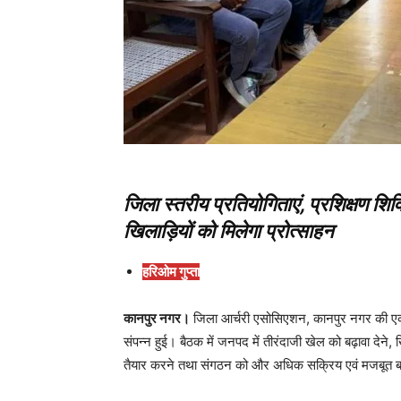
जिला स्तरीय प्रतियोगिताएं, प्रशिक्षण श
खिलाड़ियों को मिलेगा प्रोत्साहन
हरिओम गुप्ता
कानपुर नगर।
जिला आर्चरी एसोसिएशन, कानपुर नगर की एक म
संपन्न हुई। बैठक में जनपद में तीरंदाजी खेल को बढ़ावा देने,
तैयार करने तथा संगठन को और अधिक सक्रिय एवं मजबूत बना