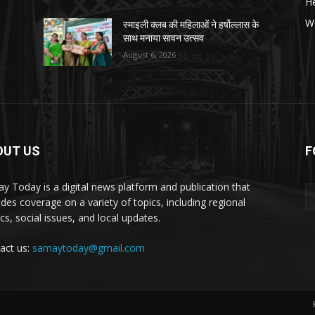
He
W
स्माइली क्लब की महिलाओं ने हर्षोल्लास के
साथ मनाया सावन उत्सव
August 6, 2026
OUT US
F
y Today is a digital news platform and publication that
ides coverage on a variety of topics, including regional
ics, social issues, and local updates.
act us:
samaytoday@gmail.com