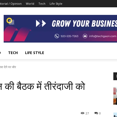
itorial / Opinion
World
Tech
Life Style
D
TECH
LIFE STYLE
वा देने पर जोर
की बैठक में तीरंदाजी को
27
0