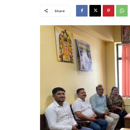
Share