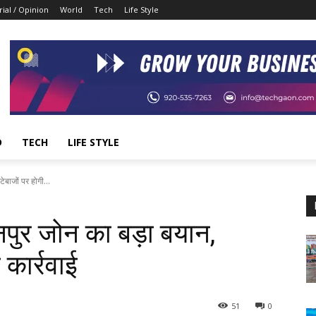
rial / Opinion
World
Tech
Life Style
D
TECH
LIFE STYLE
बाजों पर होगी...
पुर जोन का बड़ा बयान,
 कार्रवाई
51
0