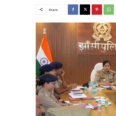
Share