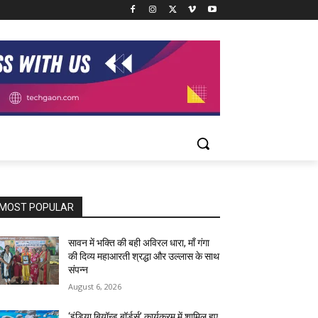
MOST POPULAR
सावन में भक्ति की बही अविरल धारा, माँ गंगा
की दिव्य महाआरती श्रद्धा और उल्लास के साथ
संपन्न
August 6, 2026
‘इंडिया बियॉन्ड बॉर्डर्स’ कार्यक्रम में शामिल हुए