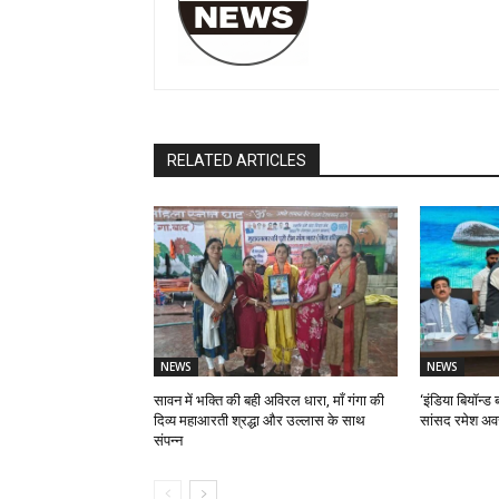
RELATED ARTICLES
NEWS
NEWS
सावन में भक्ति की बही अविरल धारा, माँ गंगा की
‘इंडिया बियॉन्ड ब
दिव्य महाआरती श्रद्धा और उल्लास के साथ
सांसद रमेश अव
संपन्न