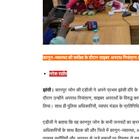
कानून-व्यवस्था की समीक्षा के दौरान साइबर अपराध नियंत्रण औ
नरेश राठौर
झांसी।
कानपुर जोन की एडीजी ने अपने प्रथम झांसी दौरे के 
दौरान उन्होंने अपराध नियंत्रण, साइबर अपराधों के विरुद्ध
लिया। साथ ही पुलिस अधिकारियों, व्यापार मंडल के प्रतिनिधियो
एडीजी ने बताया कि वह कानपुर जोन के सभी जनपदों का क्रमवा
अधिकारियों के साथ बैठक की और जिले में कानून-व्यवस्था, अ
प्रमुख चुनौतियों और अपराध से जुड़े मामलों पर विस्तार से चर