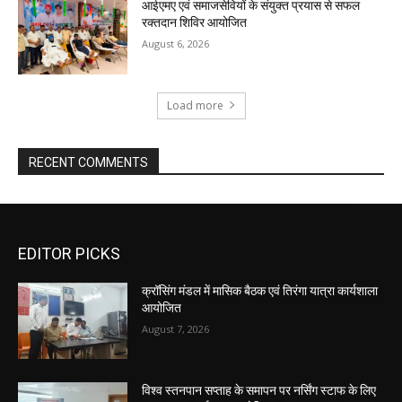
आईएमए एवं समाजसेवियों के संयुक्त प्रयास से सफल
रक्तदान शिविर आयोजित
August 6, 2026
Load more
RECENT COMMENTS
EDITOR PICKS
क्रॉसिंग मंडल में मासिक बैठक एवं तिरंगा यात्रा कार्यशाला
आयोजित
August 7, 2026
विश्व स्तनपान सप्ताह के समापन पर नर्सिंग स्टाफ के लिए