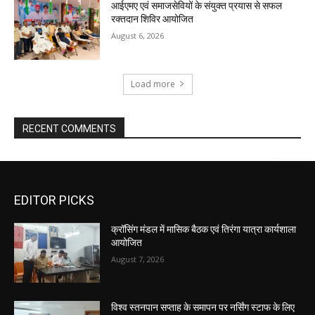
आईएमए एवं समाजसेवियों के संयुक्त प्रयास से सफल
रक्तदान शिविर आयोजित
August 6, 2026
Load more
RECENT COMMENTS
EDITOR PICKS
क्रॉसिंग मंडल में मासिक बैठक एवं तिरंगा यात्रा कार्यशाला
आयोजित
August 7, 2026
विश्व स्तनपान सप्ताह के समापन पर नर्सिंग स्टाफ के लिए