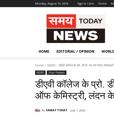
Monday, August 10, 2026
Sign in / Join
Home
Ed
HOME
EDITORIAL / OPINION
WORL
Home
NEWS
डीएवी कॉलेज के प्रो. डी.पी. राव बने रॉयल सोसाइटी
NEWS
Uttar Pradesh
डीएवी कॉलेज के प्रो. ड
ऑफ केमिस्ट्री, लंदन क
By
SAMAY TODAY
July 1, 2026