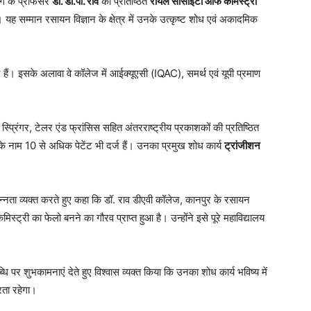
ाग के प्रोफेसर
डॉ. डी.पी. राव
को प्रतिष्ठित
रॉयल सोसाइटी ऑफ केमिस्ट्री
यह सम्मान रसायन विज्ञान के क्षेत्र में उनके उत्कृष्ट शोध एवं अकादमिक
सर हैं। इसके अलावा वे कॉलेज में आईक्यूएसी (IQAC), समर्थ एवं यूपी प्रमाण
प्रिंगर, टेलर एंड फ्रांसिस सहित अंतरराष्ट्रीय प्रकाशकों की प्रतिष्ठित
के नाम 10 से अधिक पेटेंट भी दर्ज हैं। उनका प्रमुख शोध कार्य
ट्रांजीशन
्नता व्यक्त करते हुए कहा कि डॉ. राव डीएवी कॉलेज, कानपुर के रसायन
मिस्ट्री का फेलो बनने का गौरव प्राप्त हुआ है। उन्होंने इसे पूरे महाविद्यालय
्धि पर शुभकामनाएं देते हुए विश्वास व्यक्त किया कि उनका शोध कार्य भविष्य में
रता रहेगा।