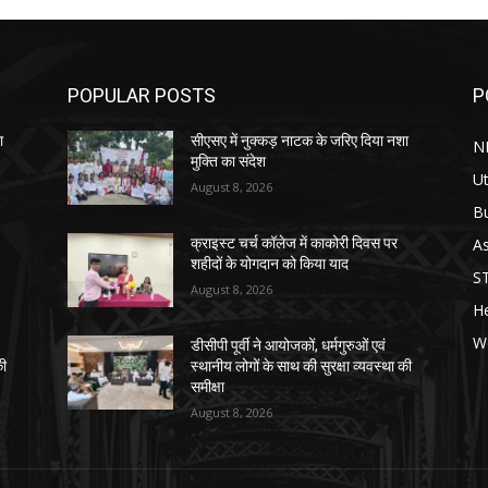
POPULAR POSTS
P
ा
सीएसए में नुक्कड़ नाटक के जरिए दिया नशा
N
मुक्ति का संदेश
Ut
August 8, 2026
B
As
क्राइस्ट चर्च कॉलेज में काकोरी दिवस पर
शहीदों के योगदान को किया याद
S
August 8, 2026
He
W
डीसीपी पूर्वी ने आयोजकों, धर्मगुरुओं एवं
की
स्थानीय लोगों के साथ की सुरक्षा व्यवस्था की
समीक्षा
August 8, 2026