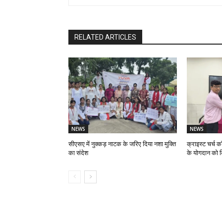
RELATED ARTICLES
NEWS
NEWS
सीएसए में नुक्कड़ नाटक के जरिए दिया नशा मुक्ति
क्राइस्ट चर्च क
का संदेश
के योगदान को 