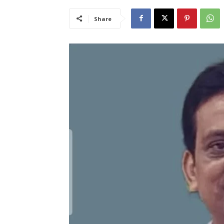
Share