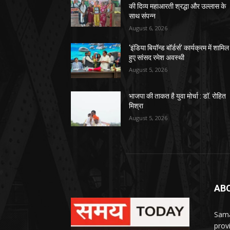
की दिव्य महाआरती श्रद्धा और उल्लास के
साथ संपन्न
August 6, 2026
‘इंडिया बियॉन्ड बॉर्डर्स’ कार्यक्रम में शामिल
हुए सांसद रमेश अवस्थी
August 5, 2026
भाजपा की ताकत है युवा मोर्चा : डॉ. रोहित
मिश्रा
August 5, 2026
AB
Sama
prov