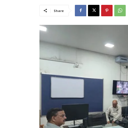
Share