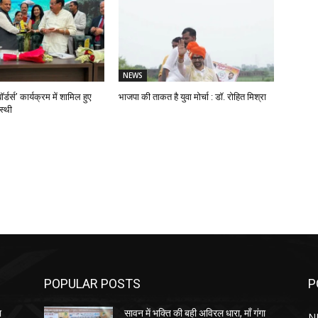
NEWS
ॉर्डर्स’ कार्यक्रम में शामिल हुए
भाजपा की ताकत है युवा मोर्चा : डॉ. रोहित मिश्रा
स्थी
POPULAR POSTS
P
ा
सावन में भक्ति की बही अविरल धारा, माँ गंगा
N