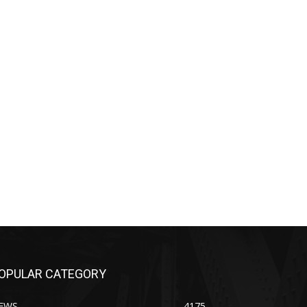
OPULAR CATEGORY
EWS
4175