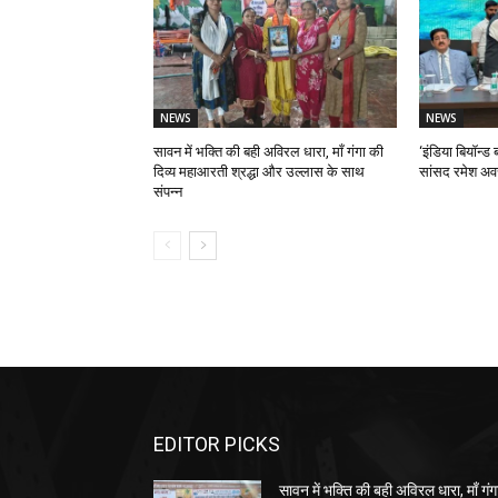
NEWS
NEWS
सावन में भक्ति की बही अविरल धारा, माँ गंगा की
‘इंडिया बियॉन्ड ब
दिव्य महाआरती श्रद्धा और उल्लास के साथ
सांसद रमेश अव
संपन्न
EDITOR PICKS
सावन में भक्ति की बही अविरल धारा, माँ गंग