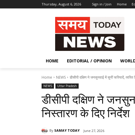
Thursday, August 6, 2026
Sign in / Join
Home
Ed
HOME
EDITORIAL / OPINION
WORL
Home
NEWS
डीसीपी दक्षिण ने जनसुनवाई में सुनीं फरियादें, त्वरित 
NEWS
Uttar Pradesh
डीसीपी दक्षिण ने जनसुनवा
निस्तारण के दिए निर्देश
By
SAMAY TODAY
June 27, 2026