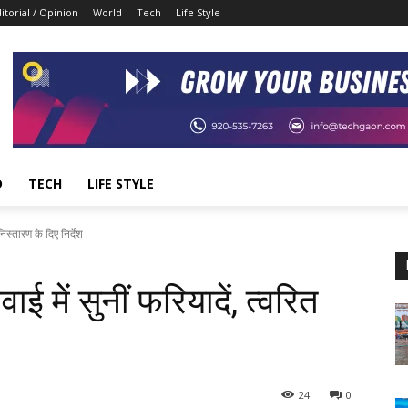
itorial / Opinion
World
Tech
Life Style
D
TECH
LIFE STYLE
निस्तारण के दिए निर्देश
ई में सुनीं फरियादें, त्वरित
24
0