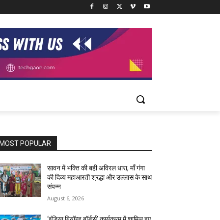
MOST POPULAR
सावन में भक्ति की बही अविरल धारा, माँ गंगा
की दिव्य महाआरती श्रद्धा और उल्लास के साथ
संपन्न
August 6, 2026
‘इंडिया बियॉन्ड बॉर्डर्स’ कार्यक्रम में शामिल हुए