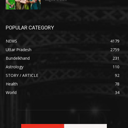
POPULAR CATEGORY
NEWS
4179
Uttar Pradesh
2759
Bundelkhand
231
Astrology
110
STORY / ARTICLE
92
Health
78
World
34