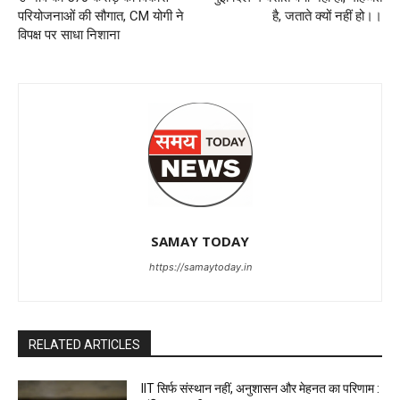
परियोजनाओं की सौगात, CM योगी ने
है, जताते क्यों नहीं हो।।
विपक्ष पर साधा निशाना
SAMAY TODAY
https://samaytoday.in
RELATED ARTICLES
IIT सिर्फ संस्थान नहीं, अनुशासन और मेहनत का परिणाम :