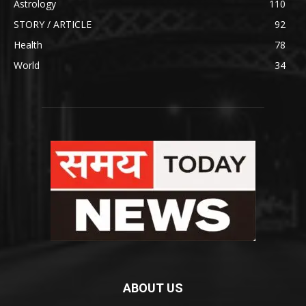
Astrology
110
STORY / ARTICLE
92
Health
78
World
34
ABOUT US