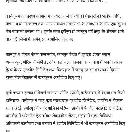
श्रमिकों तथा पेंशनरों की विभिन्न समस्याओं का समाधान किया गया।
कार्यक्रम का उद्देश्य वर्तमान में कार्यरत कर्मचारियों एवं पेंशनरों को भविष्य निधि,
पेंशन, दावा निस्तारण तथा अन्य संबंधित समस्याओं के समाधान के लिए एक सुलभ
मंच उपलब्ध कराना था। इसके तहत ईपीएफओ कानपुर परिक्षेत्र के अंतर्गत आने
वाले 15 जिलों में कार्यक्रम आयोजित किए गए।
कानपुर में पंजाब पेंट्स फजलगंज, कानपुर देहात में ब्राइट एंजल स्कूल
अकबरपुर, औरैया में जेपी इंटरनेशनल स्कूल तिलक नगर, बांदा में अवनी परिधि
हेल्थ केयर प्राइवेट लिमिटेड तथा चित्रकूट में जगद्गुरु रामभद्राचार्य दिव्यांग
राज्य विश्वविद्यालय में कार्यक्रम आयोजित किए गए।
इसी प्रकार इटावा में मेसर्स खालसा सीमेंट एजेंसी, फर्रुखाबाद में वेदांता मेड सिटी
हॉस्पिटल, फतेहपुर में ताजू फूड प्रोडक्ट्स प्राइवेट लिमिटेड, जालौन में विकास
भवन उरई, हमीरपुर में नगर पालिका परिषद, झांसी में पैकवेल प्राइवेट लिमिटेड,
कन्नौज में फ्रेगरेंस एंड फ्लेवर डेवलपमेंट सेंटर, महोबा में मुख्य चिकित्सा
अधिकारी कार्यालय तथा उन्नाव में रेडटेप लिमिटेड में भी कार्यक्रम आयोजित किए
गए।