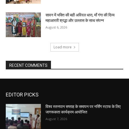
सावन में भक्ति की बही अविरल धारा, माँ गंगा की दिव्य
महाआरती श्रद्धा और उल्लास के साथ संपन्न
August 6, 2026
Load more
RECENT COMMENTS
EDITOR PICKS
विश्व स्तनपान सप्ताह के समापन पर नर्सिंग स्टाफ के लिए
जागरूकता कार्यक्रम आयोजित
August 7, 2026