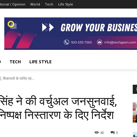
itorial / Opinion
World
Tech
Life Style
D
TECH
LIFE STYLE
 शिकायतों के त्वरित एवं...
िंह ने की वर्चुअल जनसुनवाई,
िष्पक्ष निस्तारण के दिए निर्देश
40
0