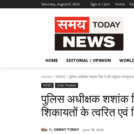
Saturday, August 8, 2026
Sign in / Join
Home
Ed
HOME
EDITORIAL / OPINION
WORL
Home
NEWS
पुलिस अधीक्षक शशांक सिंह ने की वर्चुअल जनसुनवाई,
NEWS
Uttar Pradesh
पुलिस अधीक्षक शशांक स
शिकायतों के त्वरित एवं न
By
SAMAY TODAY
June 18, 2026