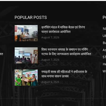
POPULAR POSTS
P
क्रॉसिंग मंडल में मासिक बैठक एवं तिरंगा
N
यात्रा कार्यशाला आयोजित
Ut
August 7, 2026
B
As
विश्व स्तनपान सप्ताह के समापन पर नर्सिंग
जित
स्टाफ के लिए जागरूकता कार्यक्रम आयोजित
S
August 7, 2026
He
W
स्माइली क्लब की महिलाओं ने हर्षोल्लास के
साथ मनाया सावन उत्सव
August 6, 2026