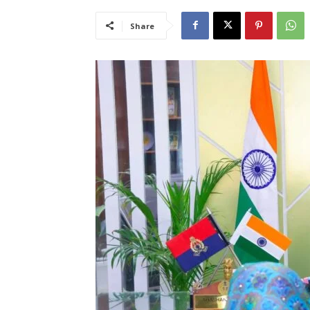
Share