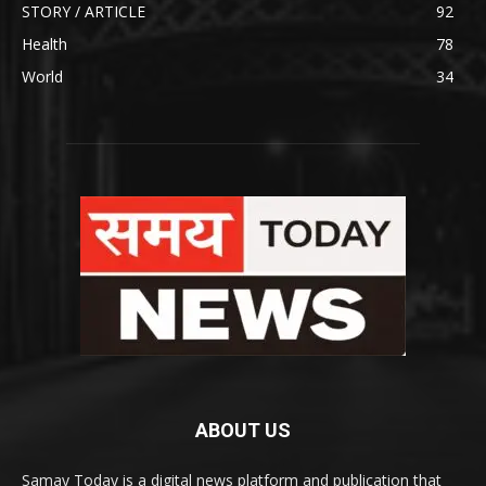
STORY / ARTICLE
92
Health
78
World
34
ABOUT US
Samay Today is a digital news platform and publication that