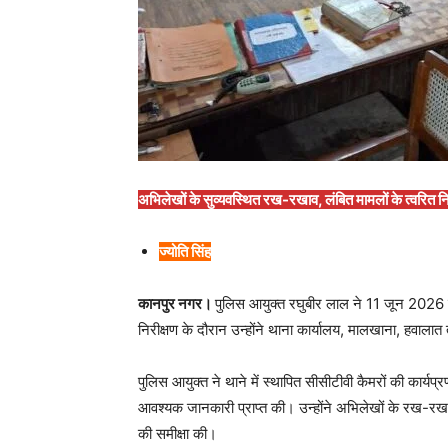
अभिलेखों के सुव्यवस्थित रख-रखाव, लंबित मामलों के त्वरित निस्
ज्योति सिंह
कानपुर नगर।
पुलिस आयुक्त रघुबीर लाल ने 11 जून 2026
निरीक्षण के दौरान उन्होंने थाना कार्यालय, मालखाना, हवा
पुलिस आयुक्त ने थाने में स्थापित सीसीटीवी कैमरों की कार
आवश्यक जानकारी प्राप्त की। उन्होंने अभिलेखों के रख-रखाव,
की समीक्षा की।