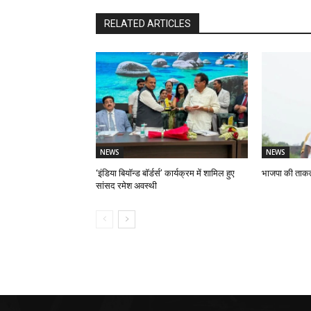
RELATED ARTICLES
NEWS
NEWS
‘इंडिया बियॉन्ड बॉर्डर्स’ कार्यक्रम में शामिल हुए
भाजपा की ताकत है
सांसद रमेश अवस्थी