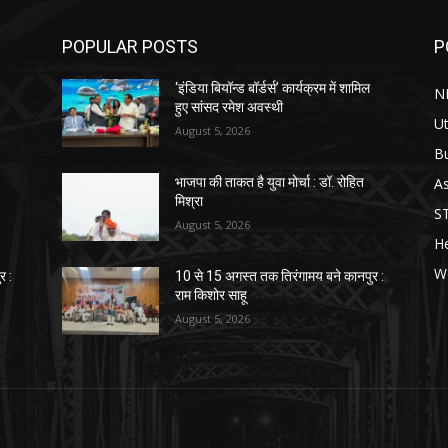
POPULAR POSTS
P
‘इंडिया बियॉन्ड बॉर्डर्स’ कार्यक्रम में शामिल
N
हुए सांसद रमेश अवस्थी
Ut
August 5, 2026
B
As
भाजपा की ताकत है युवा मोर्चा : डॉ. रोहित
मिश्रा
S
August 5, 2026
He
W
र :
10 से 15 अगस्त तक तिरंगामय बने कानपुर :
राम किशोर साहू
August 5, 2026