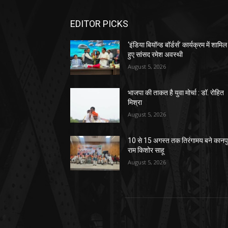
EDITOR PICKS
‘इंडिया बियॉन्ड बॉर्डर्स’ कार्यक्रम में शामिल
हुए सांसद रमेश अवस्थी
August 5, 2026
भाजपा की ताकत है युवा मोर्चा : डॉ. रोहित
मिश्रा
August 5, 2026
10 से 15 अगस्त तक तिरंगामय बने कानपु
राम किशोर साहू
August 5, 2026