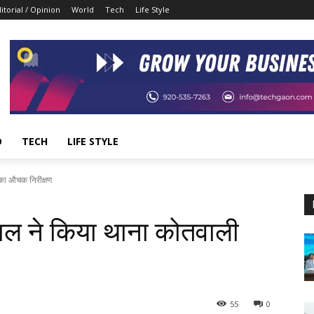
itorial / Opinion
World
Tech
Life Style
D
TECH
LIFE STYLE
 का औचक निरीक्षण
लाल ने किया थाना कोतवाली
55
0