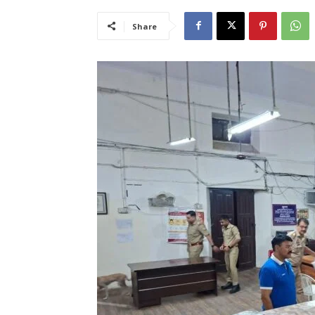
Share