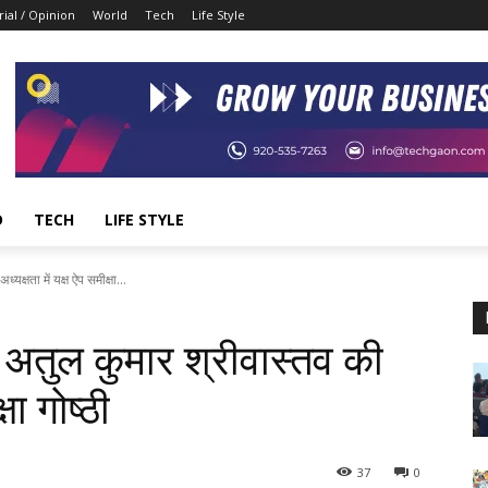
rial / Opinion
World
Tech
Life Style
D
TECH
LIFE STYLE
यक्षता में यक्ष ऐप समीक्षा...
ल अतुल कुमार श्रीवास्तव की
षा गोष्ठी
37
0