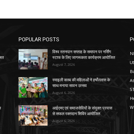
POPULAR POSTS
P
विश्व स्तनपान सप्ताह के समापन पर नर्सिंग
N
जित
स्टाफ के लिए जागरूकता कार्यक्रम आयोजित
Ut
August 7, 2026
B
As
स्माइली क्लब की महिलाओं ने हर्षोल्लास के
साथ मनाया सावन उत्सव
S
August 6, 2026
He
W
स
आईएमए एवं समाजसेवियों के संयुक्त प्रयास
से सफल रक्तदान शिविर आयोजित
August 6, 2026