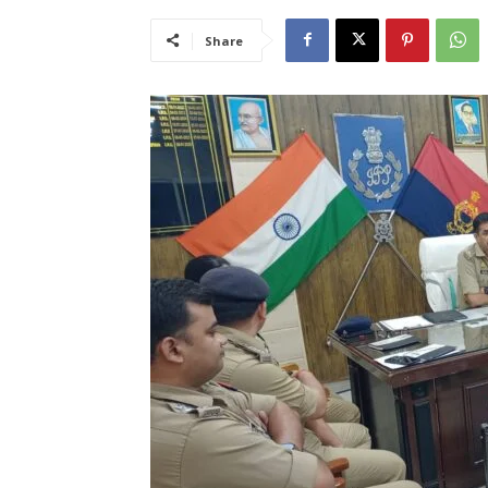
Share