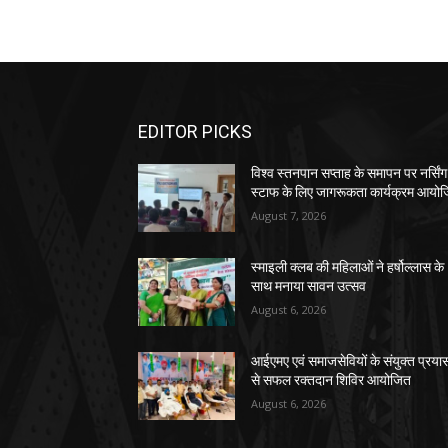
EDITOR PICKS
विश्व स्तनपान सप्ताह के समापन पर नर्सिंग
स्टाफ के लिए जागरूकता कार्यक्रम आयो
August 7, 2026
स्माइली क्लब की महिलाओं ने हर्षोल्लास के
साथ मनाया सावन उत्सव
August 6, 2026
आईएमए एवं समाजसेवियों के संयुक्त प्रया
से सफल रक्तदान शिविर आयोजित
August 6, 2026