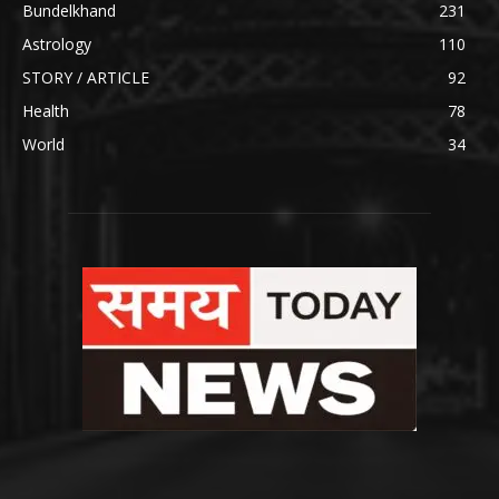
Bundelkhand
231
Astrology
110
STORY / ARTICLE
92
Health
78
World
34