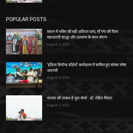
POPULAR POSTS
सावन में भक्ति की बही अविरल धारा, माँ गंगा की दिव्य
महाआरती श्रद्धा और उल्लास के साथ संपन्न
August 6, 2026
‘इंडिया बियॉन्ड बॉर्डर्स’ कार्यक्रम में शामिल हुए सांसद रमेश
अवस्थी
August 5, 2026
भाजपा की ताकत है युवा मोर्चा : डॉ. रोहित मिश्रा
August 5, 2026