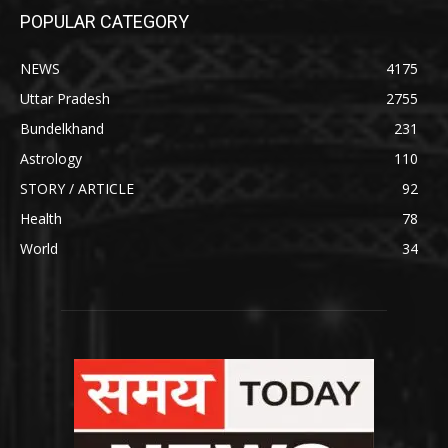
POPULAR CATEGORY
NEWS
4175
Uttar Pradesh
2755
Bundelkhand
231
Astrology
110
STORY / ARTICLE
92
Health
78
World
34