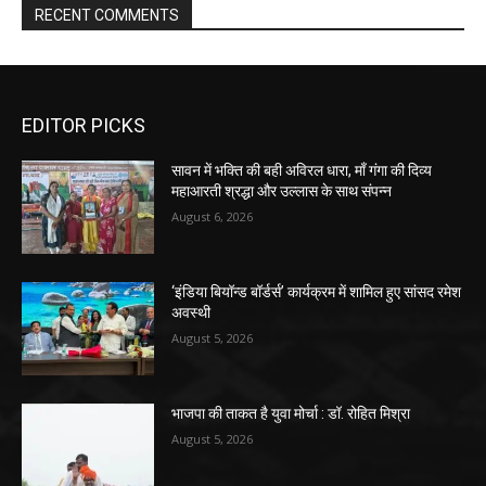
RECENT COMMENTS
EDITOR PICKS
सावन में भक्ति की बही अविरल धारा, माँ गंगा की दिव्य
महाआरती श्रद्धा और उल्लास के साथ संपन्न
August 6, 2026
‘इंडिया बियॉन्ड बॉर्डर्स’ कार्यक्रम में शामिल हुए सांसद रमेश
अवस्थी
August 5, 2026
भाजपा की ताकत है युवा मोर्चा : डॉ. रोहित मिश्रा
August 5, 2026