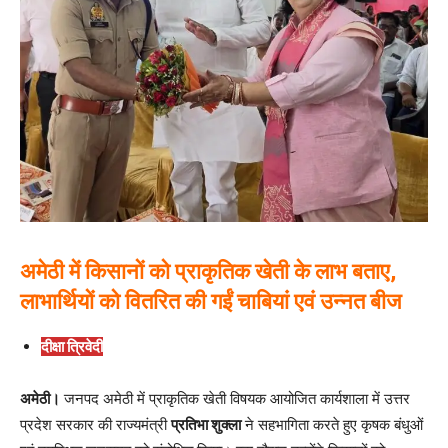
अमेठी में किसानों को प्राकृतिक खेती के लाभ बताए,
लाभार्थियों को वितरित की गईं चाबियां एवं उन्नत बीज
दीक्षा त्रिवेदी
अमेठी।
जनपद अमेठी में प्राकृतिक खेती विषयक आयोजित कार्यशाला में उत्तर
प्रदेश सरकार की राज्यमंत्री
प्रतिभा शुक्ला
ने सहभागिता करते हुए कृषक बंधुओं