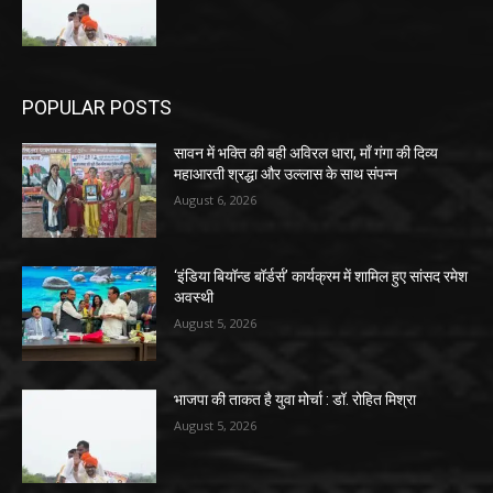
POPULAR POSTS
सावन में भक्ति की बही अविरल धारा, माँ गंगा की दिव्य
महाआरती श्रद्धा और उल्लास के साथ संपन्न
August 6, 2026
‘इंडिया बियॉन्ड बॉर्डर्स’ कार्यक्रम में शामिल हुए सांसद रमेश
अवस्थी
August 5, 2026
भाजपा की ताकत है युवा मोर्चा : डॉ. रोहित मिश्रा
August 5, 2026