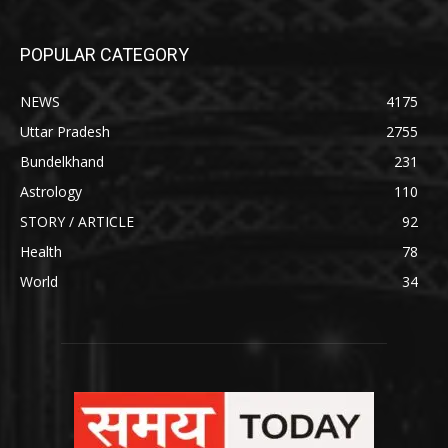
POPULAR CATEGORY
NEWS
4175
Uttar Pradesh
2755
Bundelkhand
231
Astrology
110
STORY / ARTICLE
92
Health
78
World
34