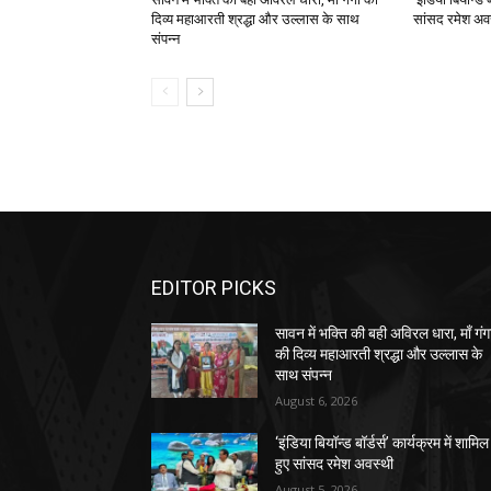
दिव्य महाआरती श्रद्धा और उल्लास के साथ
सांसद रमेश अव
संपन्न
EDITOR PICKS
सावन में भक्ति की बही अविरल धारा, माँ गंग
की दिव्य महाआरती श्रद्धा और उल्लास के
साथ संपन्न
August 6, 2026
‘इंडिया बियॉन्ड बॉर्डर्स’ कार्यक्रम में शामिल
हुए सांसद रमेश अवस्थी
August 5, 2026