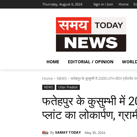
Thursday, August 6, 2026
Sign in / Join
Home
Ed
HOME
EDITORIAL / OPINION
WORL
Home
NEWS
फतेहपुर के कुसुम्भी में 2000 LPH वॉटर ट्रीटमेंट प्ला
NEWS
Uttar Pradesh
फतेहपुर के कुसुम्भी मे
प्लांट का लोकार्पण, ग्रा
By
SAMAY TODAY
May 30, 2026