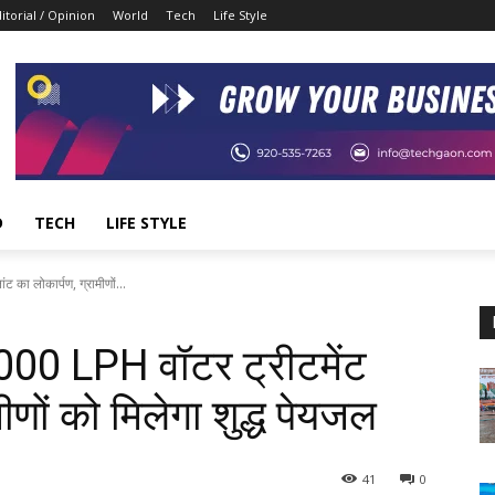
itorial / Opinion
World
Tech
Life Style
D
TECH
LIFE STYLE
ंट का लोकार्पण, ग्रामीणों...
ं 2000 LPH वॉटर ट्रीटमेंट
मीणों को मिलेगा शुद्ध पेयजल
41
0