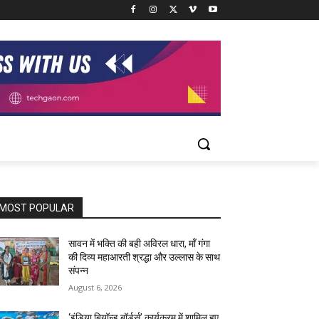
MOST POPULAR
सावन में भक्ति की बही अविरल धारा, माँ गंगा
की दिव्य महाआरती श्रद्धा और उल्लास के साथ
संपन्न
August 6, 2026
‘इंडिया बियॉन्ड बॉर्डर्स’ कार्यक्रम में शामिल हुए