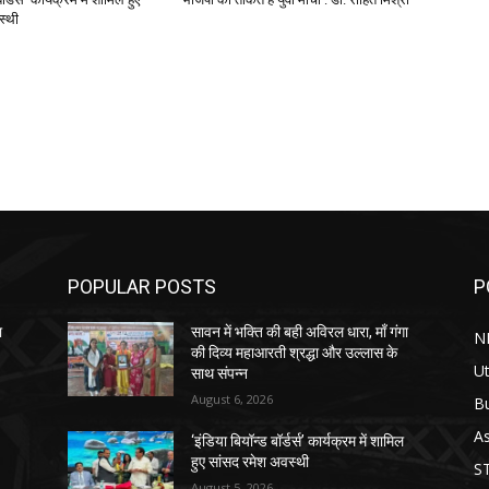
स्थी
POPULAR POSTS
P
ा
सावन में भक्ति की बही अविरल धारा, माँ गंगा
N
की दिव्य महाआरती श्रद्धा और उल्लास के
Ut
साथ संपन्न
August 6, 2026
B
As
‘इंडिया बियॉन्ड बॉर्डर्स’ कार्यक्रम में शामिल
हुए सांसद रमेश अवस्थी
S
August 5, 2026