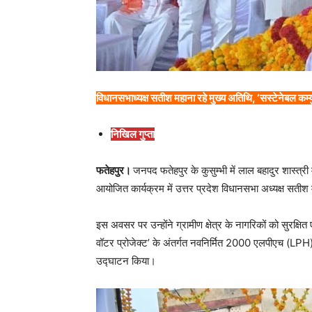
विधानसभाध्यक्ष सतीश महाना रहे मुख्य अतिथि, ‘सस्टेनेबल कम्यु
निखिल गुप्ता
फतेहपुर।
जनपद फतेहपुर के कुसुम्भी में लाल बहादुर शास्त्री 
आयोजित कार्यक्रम में उत्तर प्रदेश विधानसभा अध्यक्ष सतीश 
इस अवसर पर उन्होंने ग्रामीण क्षेत्र के नागरिकों को सुरक्षित ए
वॉटर प्रोजेक्ट’ के अंतर्गत नवनिर्मित 2000 एलपीएच (LPH) क
उद्घाटन किया।