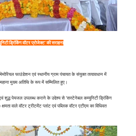
निटी ड्रिंकिंग वॉटर प्रोजेक्ट’ की सराहना
मेमोरियल फाउंडेशन एवं स्थानीय ग्राम पंचायत के संयुक्त तत्वावधान में
महाना मुख्य अतिथि के रूप में सम्मिलित हुए।
वं शुद्ध पेयजल उपलब्ध कराने के उद्देश्य से ‘सस्टेनेबल कम्युनिटी ड्रिंकिंग
्षमता वाले वॉटर ट्रीटमेंट प्लांट एवं पब्लिक वॉटर एटीएम का विधिवत