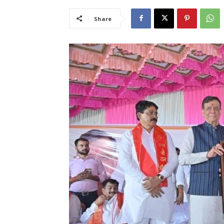
Share