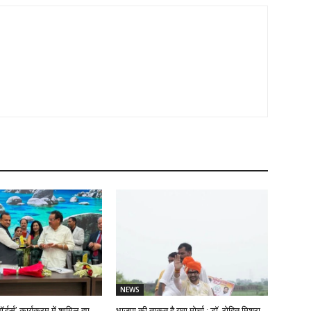
NEWS
ॉर्डर्स’ कार्यक्रम में शामिल हुए
भाजपा की ताकत है युवा मोर्चा : डॉ. रोहित मिश्रा