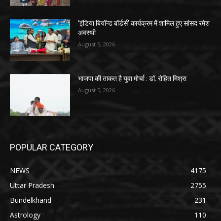
‘इंडिया बियॉन्ड बॉर्डर्स’ कार्यक्रम में शामिल हुए सांसद रमेश
अवस्थी
August 5, 2026
भाजपा की ताकत है युवा मोर्चा : डॉ. रोहित मिश्रा
August 5, 2026
POPULAR CATEGORY
NEWS
4175
Uttar Pradesh
2755
Bundelkhand
231
Astrology
110