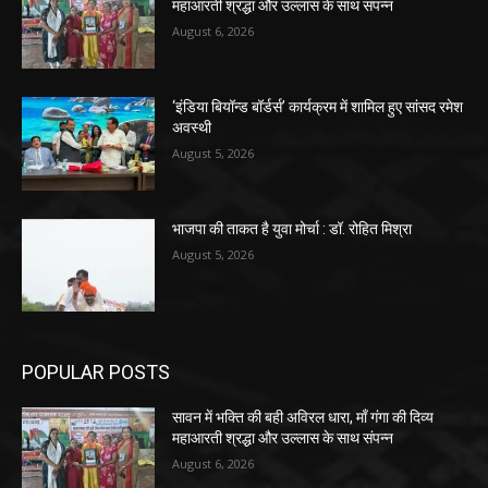
महाआरती श्रद्धा और उल्लास के साथ संपन्न
August 6, 2026
‘इंडिया बियॉन्ड बॉर्डर्स’ कार्यक्रम में शामिल हुए सांसद रमेश
अवस्थी
August 5, 2026
भाजपा की ताकत है युवा मोर्चा : डॉ. रोहित मिश्रा
August 5, 2026
POPULAR POSTS
सावन में भक्ति की बही अविरल धारा, माँ गंगा की दिव्य
महाआरती श्रद्धा और उल्लास के साथ संपन्न
August 6, 2026