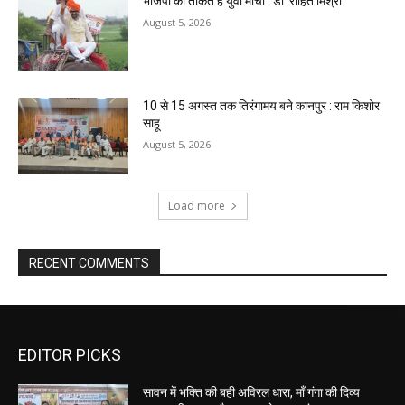
भाजपा की ताकत है युवा मोर्चा : डॉ. रोहित मिश्रा
August 5, 2026
10 से 15 अगस्त तक तिरंगामय बने कानपुर : राम किशोर
साहू
August 5, 2026
Load more
RECENT COMMENTS
EDITOR PICKS
सावन में भक्ति की बही अविरल धारा, माँ गंगा की दिव्य