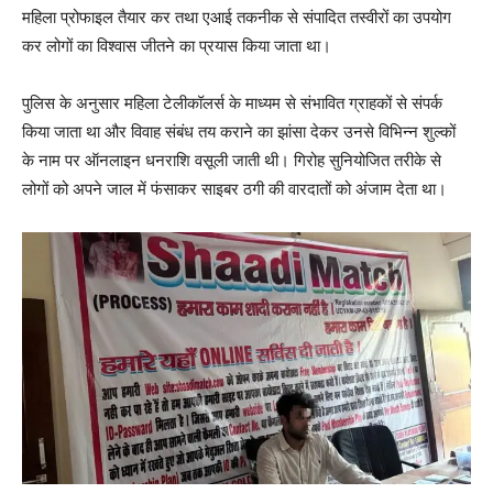
महिला प्रोफाइल तैयार कर तथा एआई तकनीक से संपादित तस्वीरों का उपयोग
कर लोगों का विश्वास जीतने का प्रयास किया जाता था।
पुलिस के अनुसार महिला टेलीकॉलर्स के माध्यम से संभावित ग्राहकों से संपर्क
किया जाता था और विवाह संबंध तय कराने का झांसा देकर उनसे विभिन्न शुल्कों
के नाम पर ऑनलाइन धनराशि वसूली जाती थी। गिरोह सुनियोजित तरीके से
लोगों को अपने जाल में फंसाकर साइबर ठगी की वारदातों को अंजाम देता था।