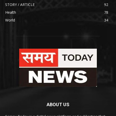
STORY / ARTICLE
92
Health
78
World
34
ABOUT US