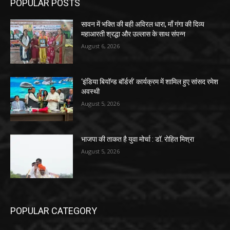
POPULAR POSTS
सावन में भक्ति की बही अविरल धारा, माँ गंगा की दिव्य
महाआरती श्रद्धा और उल्लास के साथ संपन्न
August 6, 2026
‘इंडिया बियॉन्ड बॉर्डर्स’ कार्यक्रम में शामिल हुए सांसद रमेश
अवस्थी
August 5, 2026
भाजपा की ताकत है युवा मोर्चा : डॉ. रोहित मिश्रा
August 5, 2026
POPULAR CATEGORY