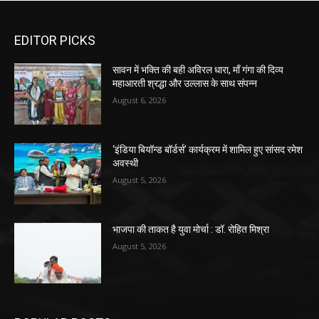
EDITOR PICKS
सावन में भक्ति की बही अविरल धारा, माँ गंगा की दिव्य
महाआरती श्रद्धा और उल्लास के साथ संपन्न
August 6, 2026
‘इंडिया बियॉन्ड बॉर्डर्स’ कार्यक्रम में शामिल हुए सांसद रमेश
अवस्थी
August 5, 2026
भाजपा की ताकत है युवा मोर्चा : डॉ. रोहित मिश्रा
August 5, 2026