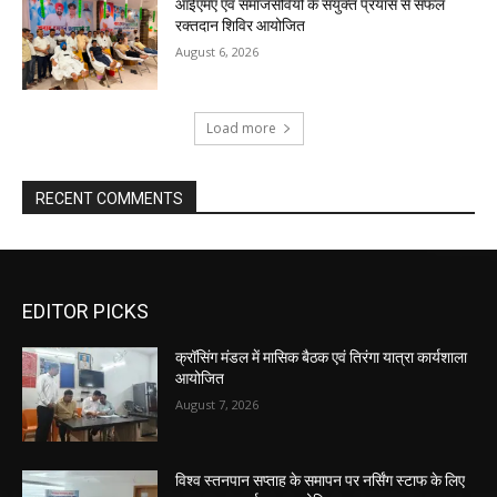
आईएमए एवं समाजसेवियों के संयुक्त प्रयास से सफल
रक्तदान शिविर आयोजित
August 6, 2026
Load more
RECENT COMMENTS
EDITOR PICKS
क्रॉसिंग मंडल में मासिक बैठक एवं तिरंगा यात्रा कार्यशाला
आयोजित
August 7, 2026
विश्व स्तनपान सप्ताह के समापन पर नर्सिंग स्टाफ के लिए