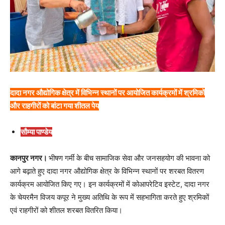
दादा नगर औद्योगिक क्षेत्र में विभिन्न स्थानों पर आयोजित कार्यक्रमों में श्रमिकों
और राहगीरों को बांटा गया शीतल पेय
सौम्या पाण्डेय
कानपुर नगर।
भीषण गर्मी के बीच सामाजिक सेवा और जनसहयोग की भावना को
आगे बढ़ाते हुए दादा नगर औद्योगिक क्षेत्र के विभिन्न स्थानों पर शरबत वितरण
कार्यक्रम आयोजित किए गए। इन कार्यक्रमों में कोआपरेटिव इस्टेट, दादा नगर
के चेयरमैन विजय कपूर ने मुख्य अतिथि के रूप में सहभागिता करते हुए श्रमिकों
एवं राहगीरों को शीतल शरबत वितरित किया।