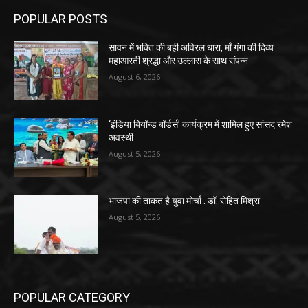
POPULAR POSTS
सावन में भक्ति की बही अविरल धारा, माँ गंगा की दिव्य
महाआरती श्रद्धा और उल्लास के साथ संपन्न
August 6, 2026
‘इंडिया बियॉन्ड बॉर्डर्स’ कार्यक्रम में शामिल हुए सांसद रमेश
अवस्थी
August 5, 2026
भाजपा की ताकत है युवा मोर्चा : डॉ. रोहित मिश्रा
August 5, 2026
POPULAR CATEGORY