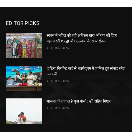
EDITOR PICKS
सावन में भक्ति की बही अविरल धारा, माँ गंगा की दिव्य
महाआरती श्रद्धा और उल्लास के साथ संपन्न
August 6, 2026
‘इंडिया बियॉन्ड बॉर्डर्स’ कार्यक्रम में शामिल हुए सांसद रमेश
अवस्थी
August 5, 2026
भाजपा की ताकत है युवा मोर्चा : डॉ. रोहित मिश्रा
August 5, 2026