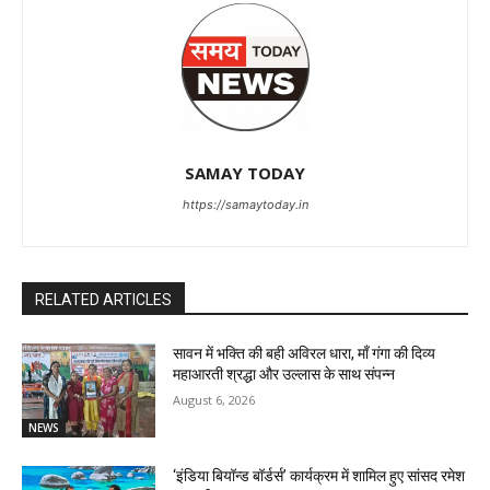
SAMAY TODAY
https://samaytoday.in
RELATED ARTICLES
सावन में भक्ति की बही अविरल धारा, माँ गंगा की दिव्य
महाआरती श्रद्धा और उल्लास के साथ संपन्न
August 6, 2026
NEWS
‘इंडिया बियॉन्ड बॉर्डर्स’ कार्यक्रम में शामिल हुए सांसद रमेश