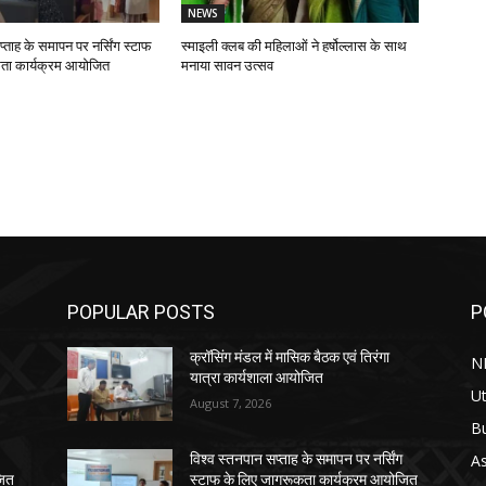
NEWS
प्ताह के समापन पर नर्सिंग स्टाफ
स्माइली क्लब की महिलाओं ने हर्षोल्लास के साथ
ता कार्यक्रम आयोजित
मनाया सावन उत्सव
POPULAR POSTS
P
क्रॉसिंग मंडल में मासिक बैठक एवं तिरंगा
N
यात्रा कार्यशाला आयोजित
Ut
August 7, 2026
B
As
विश्व स्तनपान सप्ताह के समापन पर नर्सिंग
जित
स्टाफ के लिए जागरूकता कार्यक्रम आयोजित