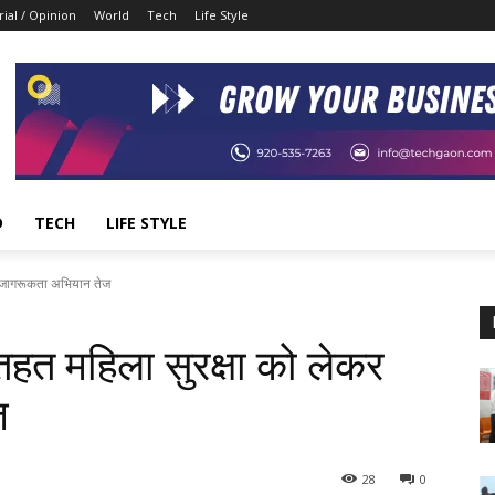
rial / Opinion
World
Tech
Life Style
D
TECH
LIFE STYLE
र जागरूकता अभियान तेज
हत महिला सुरक्षा को लेकर
ज
28
0