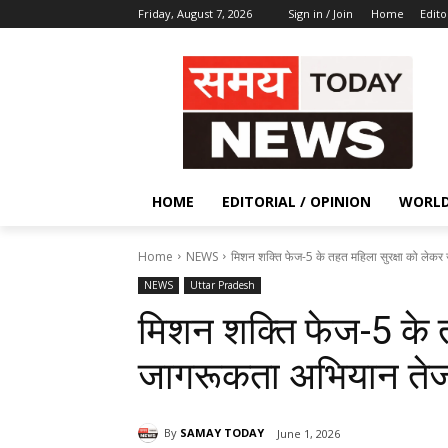
Friday, August 7, 2026
Sign in / Join
Home
Edito
HOME
EDITORIAL / OPINION
WORL
Home
NEWS
मिशन शक्ति फेज-5 के तहत महिला सुरक्षा को लेक
NEWS
Uttar Pradesh
मिशन शक्ति फेज-5 के त
जागरूकता अभियान ते
By
SAMAY TODAY
June 1, 2026