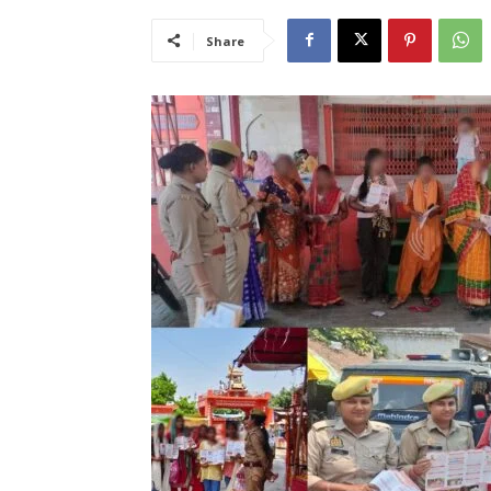
Share