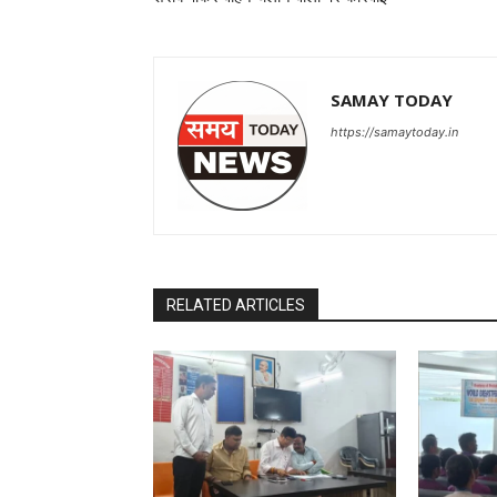
SAMAY TODAY
https://samaytoday.in
RELATED ARTICLES