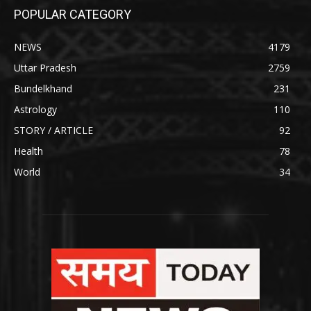
POPULAR CATEGORY
NEWS
4179
Uttar Pradesh
2759
Bundelkhand
231
Astrology
110
STORY / ARTICLE
92
Health
78
World
34