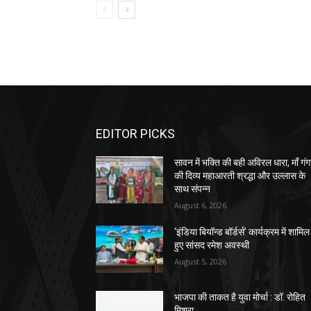
EDITOR PICKS
सावन में भक्ति की बही अविरल धारा, माँ गंग
की दिव्य महाआरती श्रद्धा और उल्लास के
साथ संपन्न
August 6, 2026
‘इंडिया बियॉन्ड बॉर्डर्स’ कार्यक्रम में शामिल
हुए सांसद रमेश अवस्थी
August 5, 2026
भाजपा की ताकत है युवा मोर्चा : डॉ. रोहित
मिश्रा