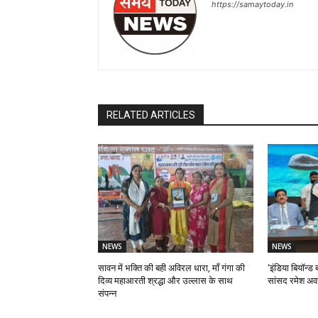
https://samaytoday.in
RELATED ARTICLES
NEWS
NEWS
सावन में भक्ति की बही अविरल धारा, माँ गंगा की
‘इंडिया बियॉन्ड ब
दिव्य महाआरती श्रद्धा और उल्लास के साथ
सांसद रमेश अव
संपन्न