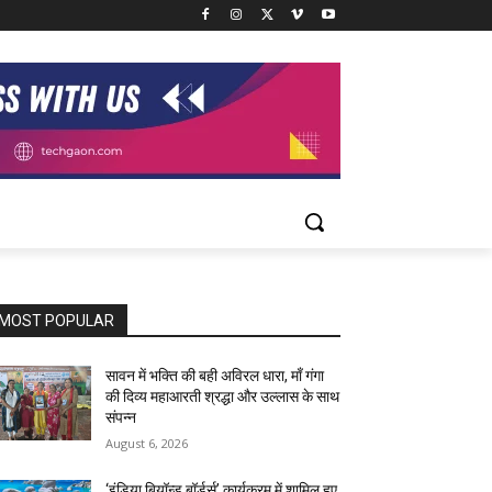
MOST POPULAR
सावन में भक्ति की बही अविरल धारा, माँ गंगा
की दिव्य महाआरती श्रद्धा और उल्लास के साथ
संपन्न
August 6, 2026
‘इंडिया बियॉन्ड बॉर्डर्स’ कार्यक्रम में शामिल हुए