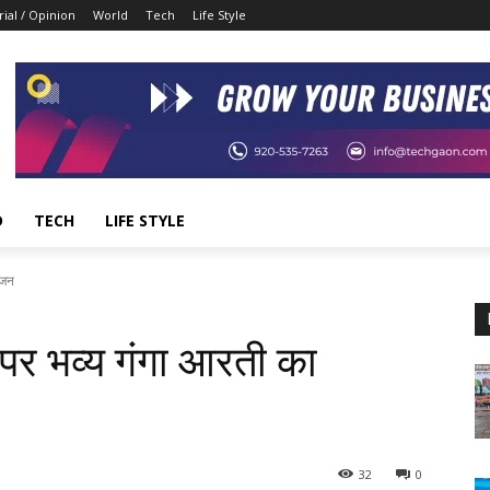
rial / Opinion
World
Tech
Life Style
D
TECH
LIFE STYLE
ोजन
पर भव्य गंगा आरती का
32
0