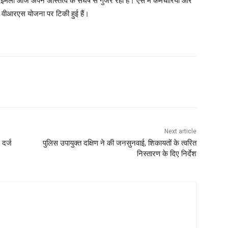
ी आज अपने अस्तित्व के संघर्ष से गुजर रही है। ऐसे में कर्मचारियों और
 वीआरएस योजना पर टिकी हुई हैं।
Next article
 दर्ज
पुलिस उपायुक्त दक्षिण ने की जनसुनवाई, शिकायतों के त्वरित
निस्तारण के दिए निर्देश