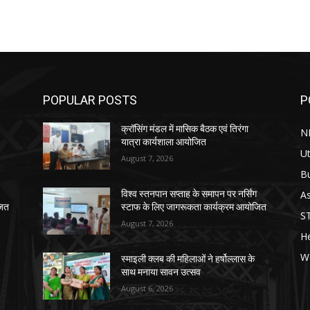
POPULAR POSTS
P
क्रॉसिंग मंडल में मासिक बैठक एवं तिरंगा
N
यात्रा कार्यशाला आयोजित
Ut
August 7, 2026
B
As
विश्व स्तनपान सप्ताह के समापन पर नर्सिंग
जित
स्टाफ के लिए जागरूकता कार्यक्रम आयोजित
S
August 7, 2026
He
W
स्माइली क्लब की महिलाओं ने हर्षोल्लास के
साथ मनाया सावन उत्सव
August 6, 2026