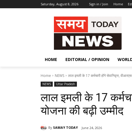
Saturday, August 8, 2026
Sign in / Join
Home
Ed
HOME
EDITORIAL / OPINION
WORL
Home
NEWS
लाल इमली के 17 कर्मचारी होंगे सेवानिवृत्त, वीआरएस
NEWS
Uttar Pradesh
लाल इमली के 17 कर्मचार
योजना की बढ़ी उम्मीद
By
SAMAY TODAY
June 24, 2026