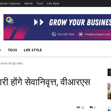
itorial / Opinion
World
Tech
Life Style
D
TECH
LIFE STYLE
 योजना की बढ़ी उम्मीद
ी होंगे सेवानिवृत्त, वीआरएस
32
0