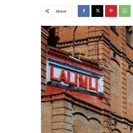
Share