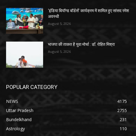
‘इंडिया बियॉन्ड बॉर्डर्स’ कार्यक्रम में शामिल हुए सांसद रमेश
अवस्थी
August 5, 2026
भाजपा की ताकत है युवा मोर्चा : डॉ. रोहित मिश्रा
August 5, 2026
POPULAR CATEGORY
NEWS
4175
Uttar Pradesh
2755
Bundelkhand
231
Astrology
110