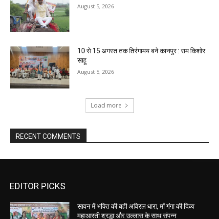
August 5, 2026
10 से 15 अगस्त तक तिरंगामय बने कानपुर : राम किशोर
साहू
August 5, 2026
Load more
RECENT COMMENTS
EDITOR PICKS
सावन में भक्ति की बही अविरल धारा, माँ गंगा की दिव्य
महाआरती श्रद्धा और उल्लास के साथ संपन्न