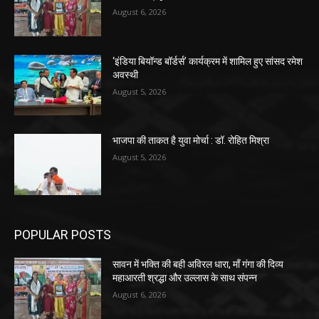
August 6, 2026
‘इंडिया बियॉन्ड बॉर्डर्स’ कार्यक्रम में शामिल हुए सांसद रमेश
अवस्थी
August 5, 2026
भाजपा की ताकत है युवा मोर्चा : डॉ. रोहित मिश्रा
August 5, 2026
POPULAR POSTS
सावन में भक्ति की बही अविरल धारा, माँ गंगा की दिव्य
महाआरती श्रद्धा और उल्लास के साथ संपन्न
August 6, 2026