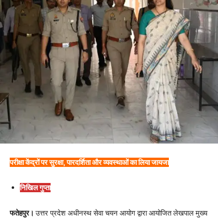
परीक्षा केंद्रों पर सुरक्षा, पारदर्शिता और व्यवस्थाओं का लिया जायजा
निखिल गुप्ता
फतेहपुर।
उत्तर प्रदेश अधीनस्थ सेवा चयन आयोग द्वारा आयोजित लेखपाल मुख्य