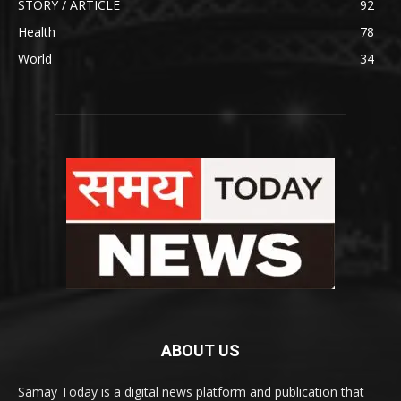
STORY / ARTICLE
92
Health
78
World
34
ABOUT US
Samay Today is a digital news platform and publication that