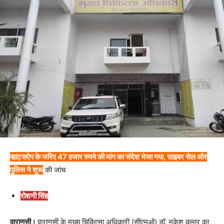
व्हाट्सऐप के जरिए 47 हजार रुपये की मांग का संदेश भेजा गया, साइबर सेल और
पुलिस ने शुरू
की जांच
रोशनी सिंह
वाराणसी।
वाराणसी के मुख्य चिकित्सा अधिकारी (सीएमओ) डॉ. मुकेश कुमार का