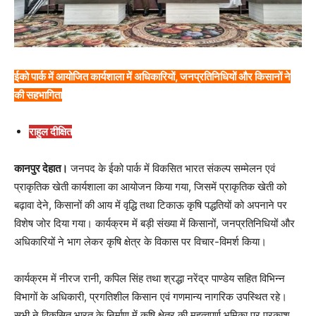
ईको पार्क में आयोजित कार्यशाला में अधिकारियों, जनप्रतिनिधियों और किसानों ने
की सहभागिता
राहुल दीक्षित
कानपुर देहात।
जनपद के ईको पार्क में विकसित भारत संकल्प सम्मेलन एवं
प्राकृतिक खेती कार्यशाला का आयोजन किया गया, जिसमें प्राकृतिक खेती को
बढ़ावा देने, किसानों की आय में वृद्धि तथा टिकाऊ कृषि पद्धतियों को अपनाने पर
विशेष जोर दिया गया। कार्यक्रम में बड़ी संख्या में किसानों, जनप्रतिनिधियों और
अधिकारियों ने भाग लेकर कृषि क्षेत्र के विकास पर विचार-विमर्श किया।
कार्यक्रम में नीरज रानी, कपिल सिंह तथा श्रद्धा नरेंद्र पाण्डेय सहित विभिन्न
विभागों के अधिकारी, प्रगतिशील किसान एवं गणमान्य नागरिक उपस्थित रहे।
सभी ने विकसित भारत के निर्माण में कृषि क्षेत्र की महत्वपूर्ण भूमिका पर प्रकाश