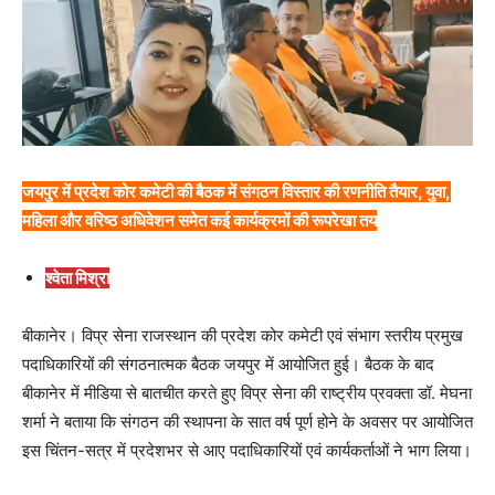
जयपुर में प्रदेश कोर कमेटी की बैठक में संगठन विस्तार की रणनीति तैयार, युवा,
महिला और वरिष्ठ अधिवेशन समेत कई कार्यक्रमों की रूपरेखा तय
श्वेता मिश्रा
बीकानेर। विप्र सेना राजस्थान की प्रदेश कोर कमेटी एवं संभाग स्तरीय प्रमुख
पदाधिकारियों की संगठनात्मक बैठक जयपुर में आयोजित हुई। बैठक के बाद
बीकानेर में मीडिया से बातचीत करते हुए विप्र सेना की राष्ट्रीय प्रवक्ता डॉ. मेघना
शर्मा ने बताया कि संगठन की स्थापना के सात वर्ष पूर्ण होने के अवसर पर आयोजित
इस चिंतन-सत्र में प्रदेशभर से आए पदाधिकारियों एवं कार्यकर्ताओं ने भाग लिया।