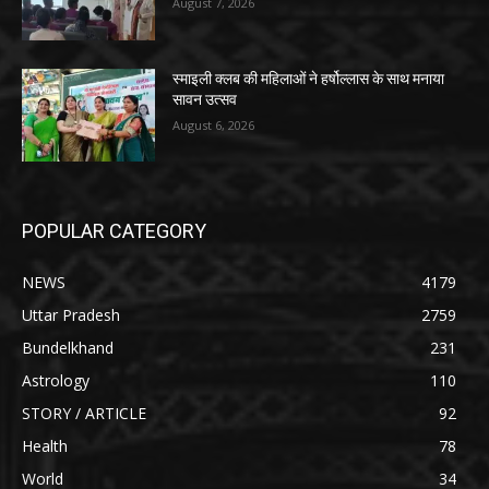
August 7, 2026
स्माइली क्लब की महिलाओं ने हर्षोल्लास के साथ मनाया
सावन उत्सव
August 6, 2026
POPULAR CATEGORY
NEWS
4179
Uttar Pradesh
2759
Bundelkhand
231
Astrology
110
STORY / ARTICLE
92
Health
78
World
34