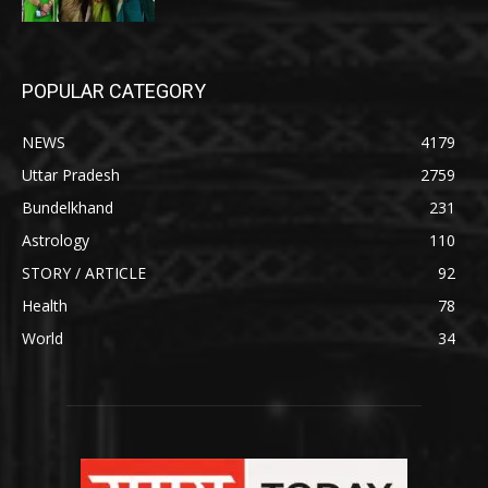
POPULAR CATEGORY
NEWS
4179
Uttar Pradesh
2759
Bundelkhand
231
Astrology
110
STORY / ARTICLE
92
Health
78
World
34