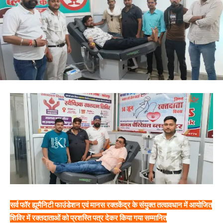
सर्व फॉर ह्यूमैनिटी फाउंडेशन एवं मानस रक्तकेंद्र के संयुक्त तत्वावधान में आयोजित
शिविर में रक्तदाताओं को प्रशस्ति पत्र देकर किया गया सम्मानित