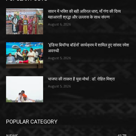
सावन में भक्ति की बही अविरल धारा, माँ गंगा की दिव्य
महाआरती श्रद्धा और उल्लास के साथ संपन्न
August 6, 2026
‘इंडिया बियॉन्ड बॉर्डर्स’ कार्यक्रम में शामिल हुए सांसद रमेश
अवस्थी
August 5, 2026
भाजपा की ताकत है युवा मोर्चा : डॉ. रोहित मिश्रा
August 5, 2026
POPULAR CATEGORY
NEWS
4175