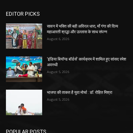
EDITOR PICKS
सावन में भक्ति की बही अविरल धारा, माँ गंगा की दिव्य
महाआरती श्रद्धा और उल्लास के साथ संपन्न
August 6, 2026
‘इंडिया बियॉन्ड बॉर्डर्स’ कार्यक्रम में शामिल हुए सांसद रमेश
अवस्थी
August 5, 2026
भाजपा की ताकत है युवा मोर्चा : डॉ. रोहित मिश्रा
August 5, 2026
POPULAR POSTS