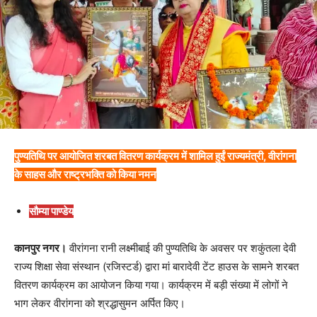
पुण्यतिथि पर आयोजित शरबत वितरण कार्यक्रम में शामिल हुईं राज्यमंत्री, वीरांगना
के साहस और राष्ट्रभक्ति को किया नमन
सौम्या पाण्डेय
कानपुर नगर।
वीरांगना रानी लक्ष्मीबाई की पुण्यतिथि के अवसर पर शकुंतला देवी
राज्य शिक्षा सेवा संस्थान (रजिस्टर्ड) द्वारा मां बारादेवी टेंट हाउस के सामने शरबत
वितरण कार्यक्रम का आयोजन किया गया। कार्यक्रम में बड़ी संख्या में लोगों ने
भाग लेकर वीरांगना को श्रद्धासुमन अर्पित किए।