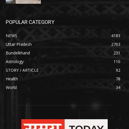
POPULAR CATEGORY
NEWS
4183
Uttar Pradesh
2763
Bundelkhand
231
Astrology
110
STORY / ARTICLE
92
Health
78
World
34