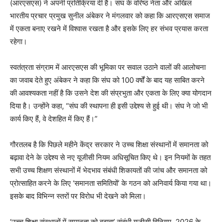
(आरएसएस) ने अपनी प्रतिक्रिया दी है। संघ के वरिष्ठ नेता और अखिल
भारतीय प्रचार प्रमुख सुनील अंबेकर ने मंगलवार को कहा कि आरएसएस समाज
में एकता बनाए रखने में विश्वास रखता है और इसके लिए हर संभव प्रयास करता
रहेगा।
स्वतंत्रता संग्राम में आरएसएस की भूमिका पर सवाल उठाने वालों की आलोचना
का जवाब देते हुए अंबेकर ने कहा कि संघ को 100 वर्षों के बाद यह साबित करने
की आवश्यकता नहीं है कि उसने देश की संप्रभुता और एकता के लिए क्या योगदान
दिया है। उन्होंने कहा, “संघ की स्थापना ही इसी उद्देश्य से हुई थी। संघ ने जो भी
कार्य किए हैं, वे देशहित में किए हैं।”
गौरतलब है कि पिछले महीने केंद्र सरकार ने उच्च शिक्षा संस्थानों में समानता को
बढ़ावा देने के उद्देश्य से नए यूजीसी नियम अधिसूचित किए थे। इन नियमों के तहत
सभी उच्च शिक्षण संस्थानों में भेदभाव संबंधी शिकायतों की जांच और समानता को
प्रोत्साहित करने के लिए ‘समानता समितियों’ के गठन को अनिवार्य किया गया था।
इसके बाद विभिन्न स्तरों पर विरोध भी देखने को मिला।
‘उच्च शिक्षा संस्थानों में समानता को बढ़ावा’ संबंधी यूजीसी विनियम, 2026 के