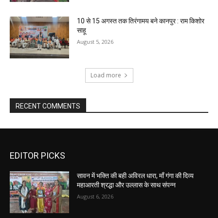
10 से 15 अगस्त तक तिरंगामय बने कानपुर : राम किशोर
साहू
August 5, 2026
Load more
RECENT COMMENTS
EDITOR PICKS
सावन में भक्ति की बही अविरल धारा, माँ गंगा की दिव्य
महाआरती श्रद्धा और उल्लास के साथ संपन्न
August 6, 2026