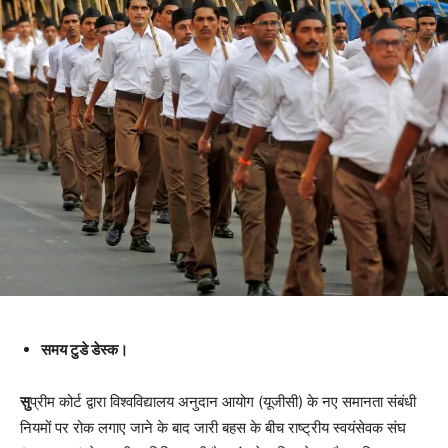
समय टुडे डेस्क।
सु
प्रीम कोर्ट द्वारा विश्वविद्यालय अनुदान आयोग (यूजीसी) के नए समानता संबंधी
नियमों पर रोक लगाए जाने के बाद जारी बहस के बीच राष्ट्रीय स्वयंसेवक संघ