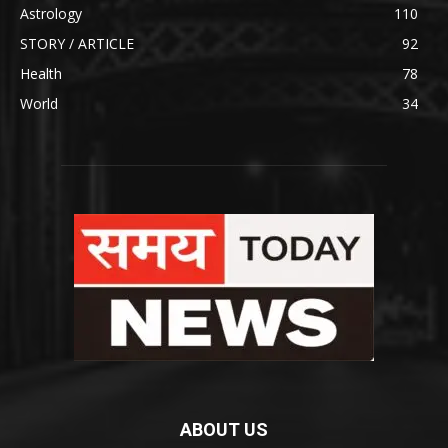
Astrology
110
STORY / ARTICLE
92
Health
78
World
34
ABOUT US