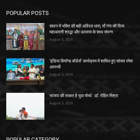
POPULAR POSTS
सावन में भक्ति की बही अविरल धारा, माँ गंगा की दिव्य
महाआरती श्रद्धा और उल्लास के साथ संपन्न
August 6, 2026
‘इंडिया बियॉन्ड बॉर्डर्स’ कार्यक्रम में शामिल हुए सांसद रमेश
अवस्थी
August 5, 2026
भाजपा की ताकत है युवा मोर्चा : डॉ. रोहित मिश्रा
August 5, 2026
POPULAR CATEGORY