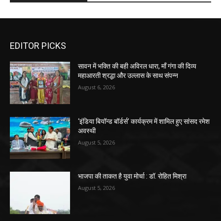
EDITOR PICKS
सावन में भक्ति की बही अविरल धारा, माँ गंगा की दिव्य
महाआरती श्रद्धा और उल्लास के साथ संपन्न
August 6, 2026
‘इंडिया बियॉन्ड बॉर्डर्स’ कार्यक्रम में शामिल हुए सांसद रमेश
अवस्थी
August 5, 2026
भाजपा की ताकत है युवा मोर्चा : डॉ. रोहित मिश्रा
August 5, 2026