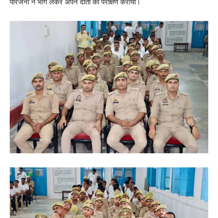
परिजनों ने भाग लेकर अपने दांतों का परीक्षण कराया।