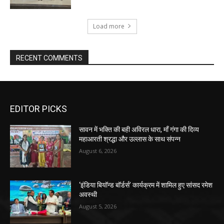
Load more
RECENT COMMENTS
EDITOR PICKS
सावन में भक्ति की बही अविरल धारा, माँ गंगा की दिव्य
महाआरती श्रद्धा और उल्लास के साथ संपन्न
August 6, 2026
‘इंडिया बियॉन्ड बॉर्डर्स’ कार्यक्रम में शामिल हुए सांसद रमेश
अवस्थी
August 5, 2026