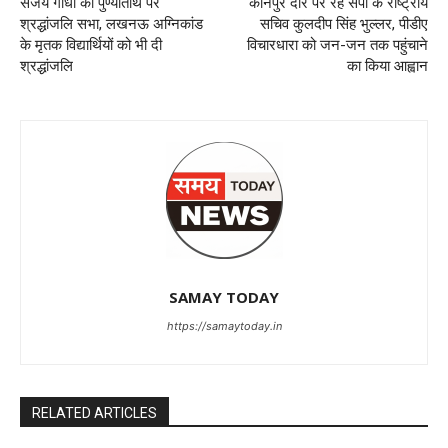
संजय गांधी की पुण्यतिथि पर
कानपुर दौरे पर रहे सपा के राष्ट्रीय
श्रद्धांजलि सभा, लखनऊ अग्निकांड
सचिव कुलदीप सिंह भुल्लर, पीडीए
के मृतक विद्यार्थियों को भी दी
विचारधारा को जन-जन तक पहुंचाने
श्रद्धांजलि
का किया आह्वान
SAMAY TODAY
https://samaytoday.in
RELATED ARTICLES