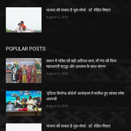
भाजपा की ताकत है युवा मोर्चा : डॉ. रोहित मिश्रा
August 5, 2026
POPULAR POSTS
सावन में भक्ति की बही अविरल धारा, माँ गंगा की दिव्य
महाआरती श्रद्धा और उल्लास के साथ संपन्न
August 6, 2026
‘इंडिया बियॉन्ड बॉर्डर्स’ कार्यक्रम में शामिल हुए सांसद रमेश
अवस्थी
August 5, 2026
भाजपा की ताकत है युवा मोर्चा : डॉ. रोहित मिश्रा