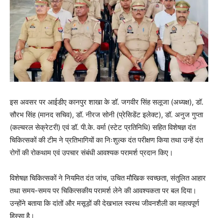
इस अवसर पर आईडीए कानपुर शाखा के डॉ. जगवीर सिंह सलूजा (अध्यक्ष), डॉ.
सौरभ सिंह (मानद सचिव), डॉ. नीरज सोनी (प्रेसिडेंट इलेक्ट), डॉ. अनुज गुप्ता
(कल्चरल सेक्रेटरी) एवं डॉ. पी.के. वर्मा (स्टेट प्रतिनिधि) सहित विशेषज्ञ दंत
चिकित्सकों की टीम ने प्रतिभागियों का निःशुल्क दंत परीक्षण किया तथा उन्हें दंत
रोगों की रोकथाम एवं उपचार संबंधी आवश्यक परामर्श प्रदान किए।
विशेषज्ञ चिकित्सकों ने नियमित दंत जांच, उचित मौखिक स्वच्छता, संतुलित आहार
तथा समय-समय पर चिकित्सकीय परामर्श लेने की आवश्यकता पर बल दिया।
उन्होंने बताया कि दांतों और मसूड़ों की देखभाल स्वस्थ जीवनशैली का महत्वपूर्ण
हिस्सा है।