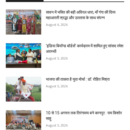
सावन में भक्ति की बही अविरल धारा, माँ गंगा की दिव्य
महाआरती श्रद्धा और उल्लास के साथ संपन्न
August 6, 2026
‘इंडिया बियॉन्ड बॉर्डर्स’ कार्यक्रम में शामिल हुए सांसद रमेश
अवस्थी
August 5, 2026
भाजपा की ताकत है युवा मोर्चा : डॉ. रोहित मिश्रा
August 5, 2026
10 से 15 अगस्त तक तिरंगामय बने कानपुर : राम किशोर
साहू
August 5, 2026