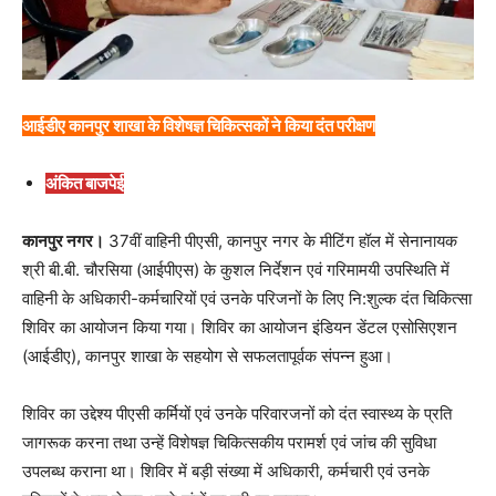
आईडीए कानपुर शाखा के विशेषज्ञ चिकित्सकों ने किया दंत परीक्षण
अंकित बाजपेई
कानपुर नगर।
37वीं वाहिनी पीएसी, कानपुर नगर के मीटिंग हॉल में सेनानायक
श्री बी.बी. चौरसिया (आईपीएस) के कुशल निर्देशन एवं गरिमामयी उपस्थिति में
वाहिनी के अधिकारी-कर्मचारियों एवं उनके परिजनों के लिए नि:शुल्क दंत चिकित्सा
शिविर का आयोजन किया गया। शिविर का आयोजन इंडियन डेंटल एसोसिएशन
(आईडीए), कानपुर शाखा के सहयोग से सफलतापूर्वक संपन्न हुआ।
शिविर का उद्देश्य पीएसी कर्मियों एवं उनके परिवारजनों को दंत स्वास्थ्य के प्रति
जागरूक करना तथा उन्हें विशेषज्ञ चिकित्सकीय परामर्श एवं जांच की सुविधा
उपलब्ध कराना था। शिविर में बड़ी संख्या में अधिकारी, कर्मचारी एवं उनके