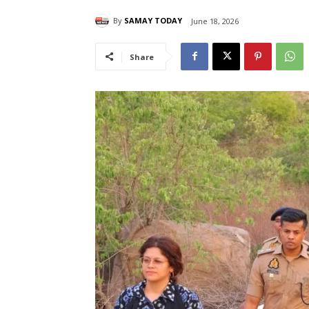
By
SAMAY TODAY
June 18, 2026
Share