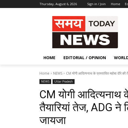
Thursday, August 6, 2026
Sign in / Join
Home
Ed
HOME
EDITORIAL / OPINION
WORL
Home
NEWS
CM योगी आदित्यनाथ के प्रस्तावित महोबा दौरे की तै
NEWS
Uttar Pradesh
CM योगी आदित्यनाथ के 
तैयारियां तेज, ADG ने ल
जायजा