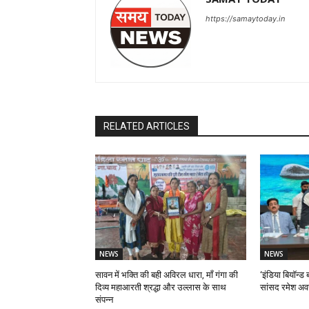
https://samaytoday.in
RELATED ARTICLES
NEWS
NEWS
सावन में भक्ति की बही अविरल धारा, माँ गंगा की
‘इंडिया बियॉन्ड ब
दिव्य महाआरती श्रद्धा और उल्लास के साथ
सांसद रमेश अव
संपन्न