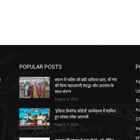
POPULAR POSTS
P
ा
सावन में भक्ति की बही अविरल धारा, माँ गंगा
N
की दिव्य महाआरती श्रद्धा और उल्लास के
Ut
साथ संपन्न
August 6, 2026
B
As
‘इंडिया बियॉन्ड बॉर्डर्स’ कार्यक्रम में शामिल
हुए सांसद रमेश अवस्थी
S
August 5, 2026
He
W