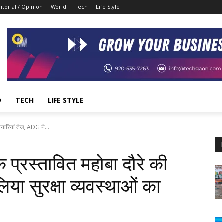
itorial / Opinion
World
Tech
Life Style
D
TECH
LIFE STYLE
यारियां तेज, ADG ने...
प्रस्तावित महोबा दौरे की
िया सुरक्षा व्यवस्थाओं का