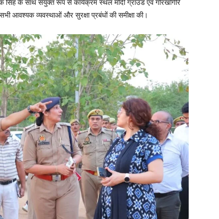
ंक सिंह के साथ संयुक्त रूप से कार्यक्रम स्थल मोदी ग्राउंड एवं गोरखगिरि
 सभी आवश्यक व्यवस्थाओं और सुरक्षा प्रबंधों की समीक्षा की।