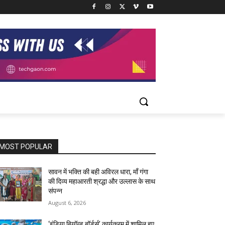
MOST POPULAR
सावन में भक्ति की बही अविरल धारा, माँ गंगा
की दिव्य महाआरती श्रद्धा और उल्लास के साथ
संपन्न
August 6, 2026
‘इंडिया बियॉन्ड बॉर्डर्स’ कार्यक्रम में शामिल हुए