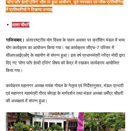
‘योगा फॉर हेल्दी एजिंग’ थीम पर हुआ आयोजन, सूर्य नमस्कार एवं प्लैंक प्रतियोगिता
में प्रतिभागियों ने दिखाया उत्साह
आशा चौधरी
गाजियाबाद।
अंतरराष्ट्रीय योग दिवस के पावन अवसर पर क्रॉसिंग मंडल में भव्य
योग कार्यक्रम का आयोजन किया गया। यह कार्यक्रम जीएच-7 परिसर में
सीआरआईएओए के सहयोग से संपन्न हुआ। इस वर्ष प्रधानमंत्री नरेंद्र मोदी द्वारा
दिए गए ‘योगा फॉर हेल्दी एजिंग’ विषय को केंद्र में रखकर कार्यक्रम आयोजित
किया गया।
कार्यक्रम महानगर अध्यक्ष मयंक गोयल के नेतृत्व एवं निर्देशानुसार, मंडल प्रभारी
एवं महानगर महामंत्री गौरव चोपड़ा के मार्गदर्शन तथा मंडल अध्यक्ष धर्मेंद्र चौधरी
की अध्यक्षता में संपन्न हुआ।