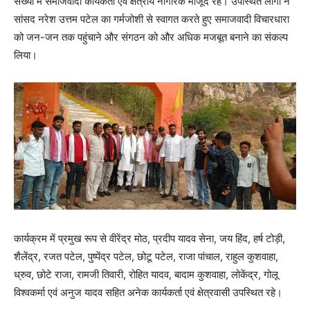
संख्या में समाजवादी कार्यकर्ता एवं क्षेत्रीय नागरिक मौजूद रहे। उपस्थित लोगों ने
सांसद नरेश उत्तम पटेल का गर्मजोशी से स्वागत करते हुए समाजवादी विचारधारा
को जन-जन तक पहुंचाने और संगठन को और अधिक मजबूत बनाने का संकल्प
लिया।
कार्यक्रम में प्रमुख रूप से वीरेंद्र मोठ, प्रदीप यादव सेना, जय हिंद, हर्ष टोड़ी,
शैलेंद्र, रजत पटेल, पुष्पेंद्र पटेल, छोटू पटेल, राजा पांचाल, राहुल कुशवाहा,
ध्रुव, छोटे राजा, रामजी तिवारी, रोहित यादव, बादाम कुशवाहा, लोकेंद्र, गोलू
विश्वकर्मा एवं अनुज यादव सहित अनेक कार्यकर्ता एवं क्षेत्रवासी उपस्थित रहे।