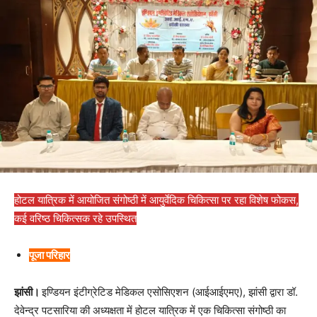
होटल यात्रिक में आयोजित संगोष्ठी में आयुर्वेदिक चिकित्सा पर रहा विशेष फोकस,
कई वरिष्ठ चिकित्सक रहे उपस्थित
पूजा परिहार
झांसी।
इण्डियन इंटीग्रेटिड मेडिकल एसोसिएशन (आईआईएमए), झांसी द्वारा डॉ.
देवेन्द्र पटसारिया की अध्यक्षता में होटल यात्रिक में एक चिकित्सा संगोष्ठी का