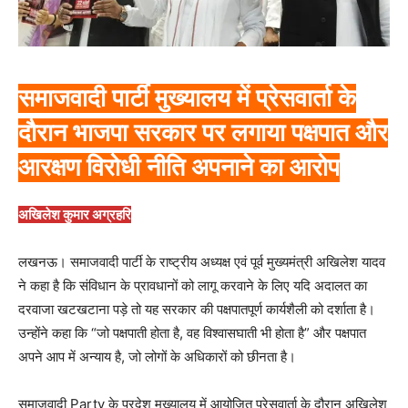
समाजवादी पार्टी मुख्यालय में प्रेसवार्ता के
दौरान भाजपा सरकार पर लगाया पक्षपात और
आरक्षण विरोधी नीति अपनाने का आरोप
अखिलेश कुमार अग्रहरि
लखनऊ। समाजवादी पार्टी के राष्ट्रीय अध्यक्ष एवं पूर्व मुख्यमंत्री अखिलेश यादव
ने कहा है कि संविधान के प्रावधानों को लागू करवाने के लिए यदि अदालत का
दरवाजा खटखटाना पड़े तो यह सरकार की पक्षपातपूर्ण कार्यशैली को दर्शाता है।
उन्होंने कहा कि “जो पक्षपाती होता है, वह विश्वासघाती भी होता है” और पक्षपात
अपने आप में अन्याय है, जो लोगों के अधिकारों को छीनता है।
समाजवादी Party के प्रदेश मुख्यालय में आयोजित प्रेसवार्ता के दौरान अखिलेश