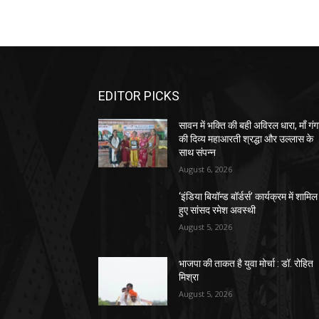
EDITOR PICKS
सावन में भक्ति की बही अविरल धारा, माँ गंग
की दिव्य महाआरती श्रद्धा और उल्लास के
साथ संपन्न
August 6, 2026
‘इंडिया बियॉन्ड बॉर्डर्स’ कार्यक्रम में शामिल
हुए सांसद रमेश अवस्थी
August 5, 2026
भाजपा की ताकत है युवा मोर्चा : डॉ. रोहित
मिश्रा
August 5, 2026