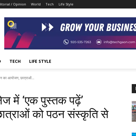
itorial / Opinion
World
Tech
Life Style
D
TECH
LIFE STYLE
ियान का आयोजन, छात्राओं...
 में ‘एक पुस्तक पढ़ें’
्राओं को पठन संस्कृति से