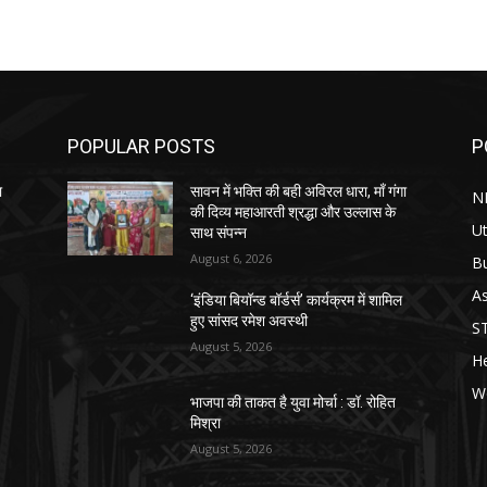
POPULAR POSTS
P
ा
सावन में भक्ति की बही अविरल धारा, माँ गंगा
N
की दिव्य महाआरती श्रद्धा और उल्लास के
Ut
साथ संपन्न
August 6, 2026
B
As
‘इंडिया बियॉन्ड बॉर्डर्स’ कार्यक्रम में शामिल
हुए सांसद रमेश अवस्थी
S
August 5, 2026
He
W
भाजपा की ताकत है युवा मोर्चा : डॉ. रोहित
मिश्रा
August 5, 2026