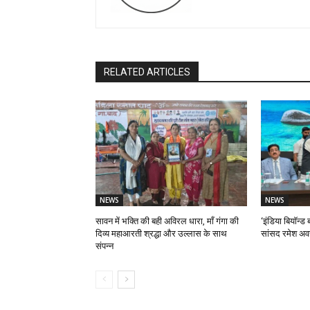
RELATED ARTICLES
NEWS
NEWS
सावन में भक्ति की बही अविरल धारा, माँ गंगा की
‘इंडिया बियॉन्ड ब
दिव्य महाआरती श्रद्धा और उल्लास के साथ
सांसद रमेश अव
संपन्न