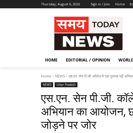
Thursday, August 6, 2026
Sign in / Join
Home
Ed
HOME
EDITORIAL / OPINION
WORL
Home
NEWS
एस.एन. सेन पी.जी. कॉलेज में ‘एक पुस्तक पढ़ें’ अभ
NEWS
Uttar Pradesh
एस.एन. सेन पी.जी. कॉलेज
अभियान का आयोजन, छात
जोड़ने पर जोर