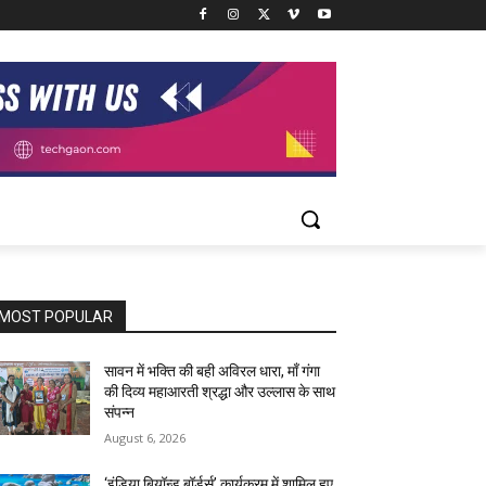
MOST POPULAR
सावन में भक्ति की बही अविरल धारा, माँ गंगा
की दिव्य महाआरती श्रद्धा और उल्लास के साथ
संपन्न
August 6, 2026
‘इंडिया बियॉन्ड बॉर्डर्स’ कार्यक्रम में शामिल हुए