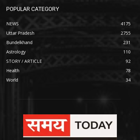
POPULAR CATEGORY
NEWS
4175
Uttar Pradesh
2755
Bundelkhand
231
Astrology
110
STORY / ARTICLE
92
Health
78
World
34