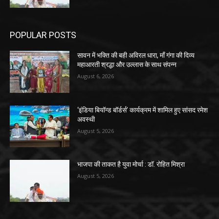
POPULAR POSTS
सावन में भक्ति की बही अविरल धारा, माँ गंगा की दिव्य
महाआरती श्रद्धा और उल्लास के साथ संपन्न
August 6, 2026
‘इंडिया बियॉन्ड बॉर्डर्स’ कार्यक्रम में शामिल हुए सांसद रमेश
अवस्थी
August 5, 2026
भाजपा की ताकत है युवा मोर्चा : डॉ. रोहित मिश्रा
August 5, 2026