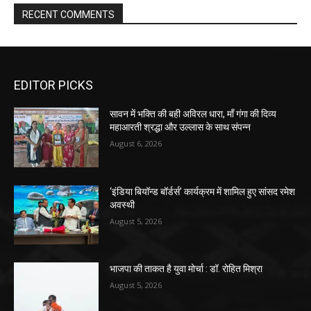
RECENT COMMENTS
EDITOR PICKS
सावन में भक्ति की बही अविरल धारा, माँ गंगा की दिव्य
महाआरती श्रद्धा और उल्लास के साथ संपन्न
August 6, 2026
‘इंडिया बियॉन्ड बॉर्डर्स’ कार्यक्रम में शामिल हुए सांसद रमेश
अवस्थी
August 5, 2026
भाजपा की ताकत है युवा मोर्चा : डॉ. रोहित मिश्रा
August 5, 2026