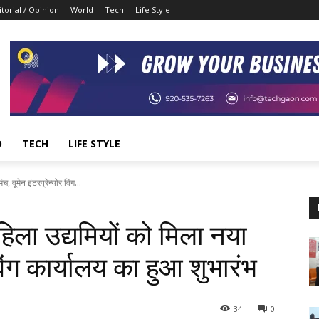
itorial / Opinion
World
Tech
Life Style
D
TECH
LIFE STYLE
 वूमेन इंटरप्रेन्योर विंग...
हिला उद्यमियों को मिला नया
 विंग कार्यालय का हुआ शुभारंभ
34
0