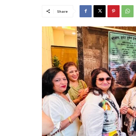
Share