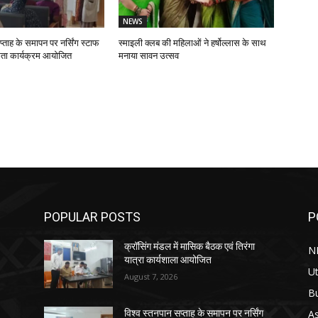
NEWS
प्ताह के समापन पर नर्सिंग स्टाफ
स्माइली क्लब की महिलाओं ने हर्षोल्लास के साथ
ता कार्यक्रम आयोजित
मनाया सावन उत्सव
POPULAR POSTS
P
क्रॉसिंग मंडल में मासिक बैठक एवं तिरंगा
N
यात्रा कार्यशाला आयोजित
Ut
August 7, 2026
B
As
विश्व स्तनपान सप्ताह के समापन पर नर्सिंग