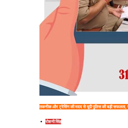
तकनीक और ट्रेसिंग की मदद से यूपी पुलिस की बड़ी सफलता, नागर
रोशनी सिंह