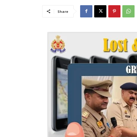
Share