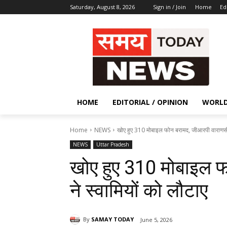
Saturday, August 8, 2026
Sign in / Join
Home
Ed
HOME
EDITORIAL / OPINION
WORL
Home
NEWS
खोए हुए 310 मोबाइल फोन बरामद, जीआरपी वाराणसी 
NEWS
Uttar Pradesh
खोए हुए 310 मोबाइल 
ने स्वामियों को लौटाए
By
SAMAY TODAY
June 5, 2026