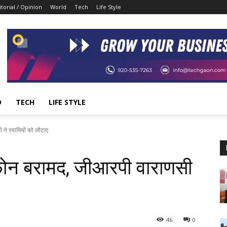
itorial / Opinion
World
Tech
Life Style
D
TECH
LIFE STYLE
ने स्वामियों को लौटाए
फोन बरामद, जीआरपी वाराणसी
46
0