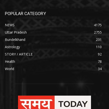
POPULAR CATEGORY
NEWS
4175
Uttar Pradesh
2755
Bundelkhand
231
Astrology
110
STORY / ARTICLE
92
Health
78
World
34