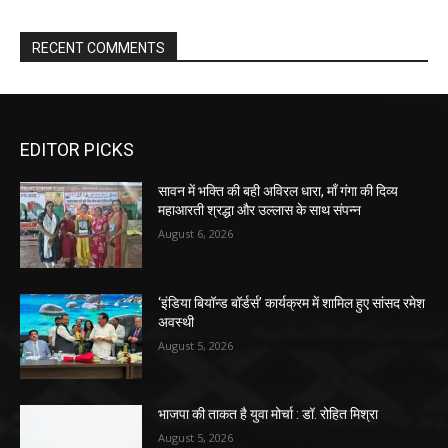
RECENT COMMENTS
EDITOR PICKS
सावन में भक्ति की बही अविरल धारा, माँ गंगा की दिव्य
महाआरती श्रद्धा और उल्लास के साथ संपन्न
August 6, 2026
‘इंडिया बियॉन्ड बॉर्डर्स’ कार्यक्रम में शामिल हुए सांसद रमेश
अवस्थी
August 5, 2026
भाजपा की ताकत है युवा मोर्चा : डॉ. रोहित मिश्रा
August 5, 2026