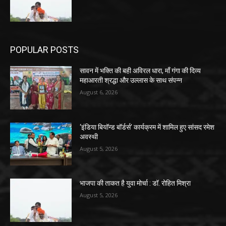
POPULAR POSTS
सावन में भक्ति की बही अविरल धारा, माँ गंगा की दिव्य
महाआरती श्रद्धा और उल्लास के साथ संपन्न
August 6, 2026
‘इंडिया बियॉन्ड बॉर्डर्स’ कार्यक्रम में शामिल हुए सांसद रमेश
अवस्थी
August 5, 2026
भाजपा की ताकत है युवा मोर्चा : डॉ. रोहित मिश्रा
August 5, 2026